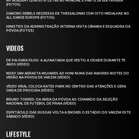
RP ACADEMY LEVA 50 ATLETAS AO MUNDIAL E PARTE JÁ SEXTA‑FEIRA
(FOTOS)
DANCING REBELS REGRESSA DE THESSALONIKI COM OITO MEDALHAS NO
ALL DANCE EUROPE (FOTOS)
MINISTRO DA ADMINISTRAÇÃO INTERNA VISITA CÂMARA E ESQUADRA DA
PÓVOA (FOTOS)
VIDEOS
DE PAI PARA FILHO: A ALFAIATARIA QUE VESTIU A CIDADE DURANTE 75
ANOS (VÍDEO)
NICKY JAM ARRASTA MILHARES AO HONI NUMA DAS MAIORES NOITES DO
VERÃO NA PÓVOA DE VARZIM (VÍDEO)
VÍDEO VIRAL COLOCA RATES PARK NO CENTRO DAS ATENÇÕES E GERA
ONDA DE PROCURA (VÍDEO)
BRUNO TORRES: DA AREIA DA PÓVOA AO COMANDO DA SELEÇÃO
NACIONAL DE FUTEBOL DE PRAIA (VÍDEO)
ESPETÁCULO DAS RUSGAS VOLTA A ENCHER O ESTÁDIO DO VARZIM ESTE
SÁBADO (VÍDEO)
LIFESTYLE