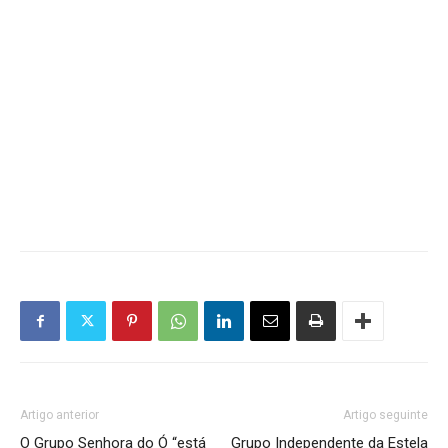
Artigo anterior
Artigo seguinte
O Grupo Senhora do Ó “está
Grupo Independente da Estela