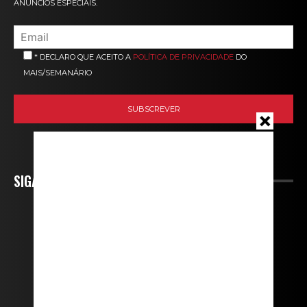
ANÚNCIOS ESPECIAIS.
* DECLARO QUE ACEITO A
POLÍTICA DE PRIVACIDADE
DO
MAIS/SEMANÁRIO
SIGA-NOS