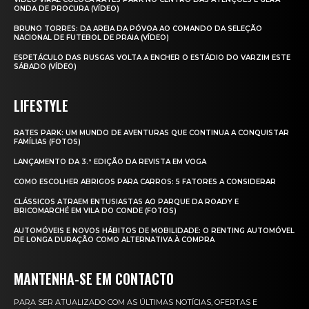
ONDA DE PROCURA (VÍDEO)
BRUNO TORRES: DA AREIA DA PÓVOA AO COMANDO DA SELEÇÃO
NACIONAL DE FUTEBOL DE PRAIA (VÍDEO)
ESPETÁCULO DAS RUSGAS VOLTA A ENCHER O ESTÁDIO DO VARZIM ESTE
SÁBADO (VÍDEO)
LIFESTYLE
RATES PARK: UM MUNDO DE AVENTURAS QUE CONTINUA A CONQUISTAR
FAMÍLIAS (FOTOS)
LANÇAMENTO DA 3.ª EDIÇÃO DA REVISTA EM VOGA
COMO ESCOLHER ABRIGOS PARA CARROS: 5 FATORES A CONSIDERAR
CLÁSSICOS ATRAEM ENTUSIASTAS AO PARQUE DA ROADY E
BRICOMARCHÉ EM VILA DO CONDE (FOTOS)
AUTOMÓVEIS E NOVOS HÁBITOS DE MOBILIDADE: O RENTING AUTOMÓVEL
DE LONGA DURAÇÃO COMO ALTERNATIVA À COMPRA
MANTENHA-SE EM CONTACTO
PARA SER ATUALIZADO COM AS ÚLTIMAS NOTÍCIAS, OFERTAS E