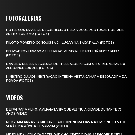
FOTOGALERIAS
HOTEL COSTA VERDE RECONHECIDO PELA VOGUE PORTUGAL POR UNIR
ARTE E TURISMO (FOTOS)
PILOTO POVEIRO CONQUISTA 2.º LUGAR NA TAÇA RALLY (FOTOS)
RP ACADEMY LEVA 50 ATLETAS AO MUNDIAL E PARTE JÁ SEXTA‑FEIRA
(FOTOS)
DANCING REBELS REGRESSA DE THESSALONIKI COM OITO MEDALHAS NO
ALL DANCE EUROPE (FOTOS)
MINISTRO DA ADMINISTRAÇÃO INTERNA VISITA CÂMARA E ESQUADRA DA
PÓVOA (FOTOS)
VIDEOS
DE PAI PARA FILHO: A ALFAIATARIA QUE VESTIU A CIDADE DURANTE 75
ANOS (VÍDEO)
NICKY JAM ARRASTA MILHARES AO HONI NUMA DAS MAIORES NOITES DO
VERÃO NA PÓVOA DE VARZIM (VÍDEO)
VÍDEO VIRAL COLOCA RATES PARK NO CENTRO DAS ATENÇÕES E GERA