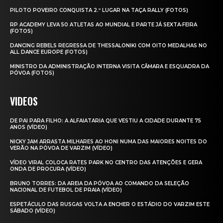
PILOTO POVEIRO CONQUISTA 2.º LUGAR NA TAÇA RALLY (FOTOS)
RP ACADEMY LEVA 50 ATLETAS AO MUNDIAL E PARTE JÁ SEXTA‑FEIRA
(FOTOS)
DANCING REBELS REGRESSA DE THESSALONIKI COM OITO MEDALHAS NO
ALL DANCE EUROPE (FOTOS)
MINISTRO DA ADMINISTRAÇÃO INTERNA VISITA CÂMARA E ESQUADRA DA
PÓVOA (FOTOS)
VIDEOS
DE PAI PARA FILHO: A ALFAIATARIA QUE VESTIU A CIDADE DURANTE 75
ANOS (VÍDEO)
NICKY JAM ARRASTA MILHARES AO HONI NUMA DAS MAIORES NOITES DO
VERÃO NA PÓVOA DE VARZIM (VÍDEO)
VÍDEO VIRAL COLOCA RATES PARK NO CENTRO DAS ATENÇÕES E GERA
ONDA DE PROCURA (VÍDEO)
BRUNO TORRES: DA AREIA DA PÓVOA AO COMANDO DA SELEÇÃO
NACIONAL DE FUTEBOL DE PRAIA (VÍDEO)
ESPETÁCULO DAS RUSGAS VOLTA A ENCHER O ESTÁDIO DO VARZIM ESTE
SÁBADO (VÍDEO)