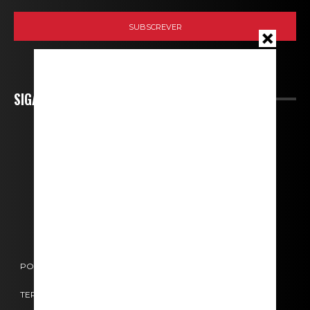
SIGA-NOS
POLÍTICA DE COOKIES
POLÍTICA DE PRIVACIDADE
TERMOS E CONDIÇÕES
CONTACTOS
FICHA TÉCNICA