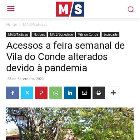
Home
MAIS/Notícias
MAIS/Notícias
Notícias
MAIS/Sociedade
Vila do Conde
Sociedade
Acessos a feira semanal de
Vila do Conde alterados
devido à pandemia
23 de Setembro, 2020