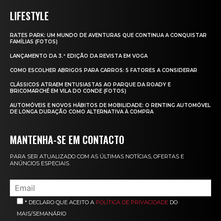
LIFESTYLE
RATES PARK: UM MUNDO DE AVENTURAS QUE CONTINUA A CONQUISTAR
FAMÍLIAS (FOTOS)
LANÇAMENTO DA 3.ª EDIÇÃO DA REVISTA EM VOGA
COMO ESCOLHER ABRIGOS PARA CARROS: 5 FATORES A CONSIDERAR
CLÁSSICOS ATRAEM ENTUSIASTAS AO PARQUE DA ROADY E
BRICOMARCHÉ EM VILA DO CONDE (FOTOS)
AUTOMÓVEIS E NOVOS HÁBITOS DE MOBILIDADE: O RENTING AUTOMÓVEL
DE LONGA DURAÇÃO COMO ALTERNATIVA À COMPRA
MANTENHA-SE EM CONTACTO
PARA SER ATUALIZADO COM AS ÚLTIMAS NOTÍCIAS, OFERTAS E
ANÚNCIOS ESPECIAIS.
* DECLARO QUE ACEITO A
POLÍTICA DE PRIVACIDADE
DO
MAIS/SEMANÁRIO