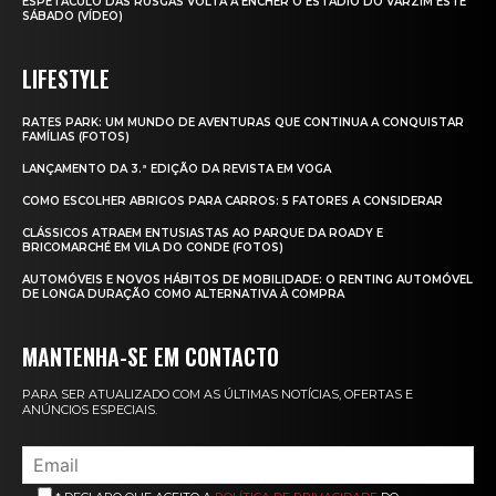
ESPETÁCULO DAS RUSGAS VOLTA A ENCHER O ESTÁDIO DO VARZIM ESTE
SÁBADO (VÍDEO)
LIFESTYLE
RATES PARK: UM MUNDO DE AVENTURAS QUE CONTINUA A CONQUISTAR
FAMÍLIAS (FOTOS)
LANÇAMENTO DA 3.ª EDIÇÃO DA REVISTA EM VOGA
COMO ESCOLHER ABRIGOS PARA CARROS: 5 FATORES A CONSIDERAR
CLÁSSICOS ATRAEM ENTUSIASTAS AO PARQUE DA ROADY E
BRICOMARCHÉ EM VILA DO CONDE (FOTOS)
AUTOMÓVEIS E NOVOS HÁBITOS DE MOBILIDADE: O RENTING AUTOMÓVEL
DE LONGA DURAÇÃO COMO ALTERNATIVA À COMPRA
MANTENHA-SE EM CONTACTO
PARA SER ATUALIZADO COM AS ÚLTIMAS NOTÍCIAS, OFERTAS E
ANÚNCIOS ESPECIAIS.