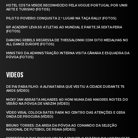
HOTEL COSTA VERDE RECONHECIDO PELA VOGUE PORTUGAL POR UNIR
ARTE E TURISMO (FOTOS)
PILOTO POVEIRO CONQUISTA 2.º LUGAR NA TAÇA RALLY (FOTOS)
RP ACADEMY LEVA 50 ATLETAS AO MUNDIAL E PARTE JÁ SEXTA‑FEIRA
(FOTOS)
DANCING REBELS REGRESSA DE THESSALONIKI COM OITO MEDALHAS NO
ALL DANCE EUROPE (FOTOS)
MINISTRO DA ADMINISTRAÇÃO INTERNA VISITA CÂMARA E ESQUADRA DA
PÓVOA (FOTOS)
VIDEOS
DE PAI PARA FILHO: A ALFAIATARIA QUE VESTIU A CIDADE DURANTE 75
ANOS (VÍDEO)
NICKY JAM ARRASTA MILHARES AO HONI NUMA DAS MAIORES NOITES DO
VERÃO NA PÓVOA DE VARZIM (VÍDEO)
VÍDEO VIRAL COLOCA RATES PARK NO CENTRO DAS ATENÇÕES E GERA
ONDA DE PROCURA (VÍDEO)
BRUNO TORRES: DA AREIA DA PÓVOA AO COMANDO DA SELEÇÃO
NACIONAL DE FUTEBOL DE PRAIA (VÍDEO)