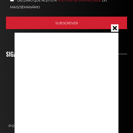
* DECLARO QUE ACEITO A
POLÍTICA DE PRIVACIDADE
DO
MAIS/SEMANÁRIO
SIGA-NOS
POLÍTICA DE COOKIES
POLÍTICA DE PRIVACIDADE