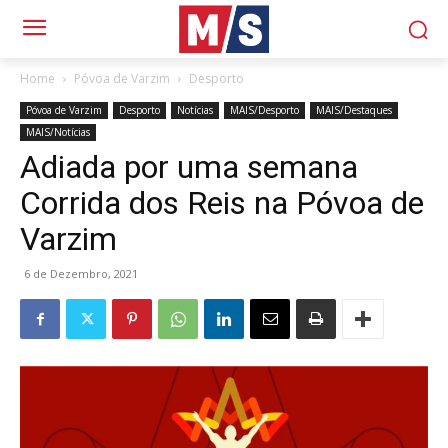
Home
Póvoa de Varzim
Desporto
Póvoa de Varzim
Desporto
Notícias
MAIS/Desporto
MAIS/Destaques
MAIS/Notícias
Adiada por uma semana
Corrida dos Reis na Póvoa de
Varzim
6 de Dezembro, 2021