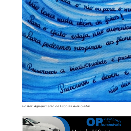
Poster: Agrupamento de Escolas Aver-o-Mar