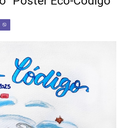
o “Poster Eco-Código”