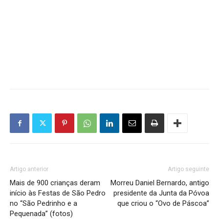
Artigo anterior
Artigo seguinte
Mais de 900 crianças deram
Morreu Daniel Bernardo, antigo
início às Festas de São Pedro
presidente da Junta da Póvoa
no “São Pedrinho e a
que criou o “Ovo de Páscoa”
Pequenada” (fotos)