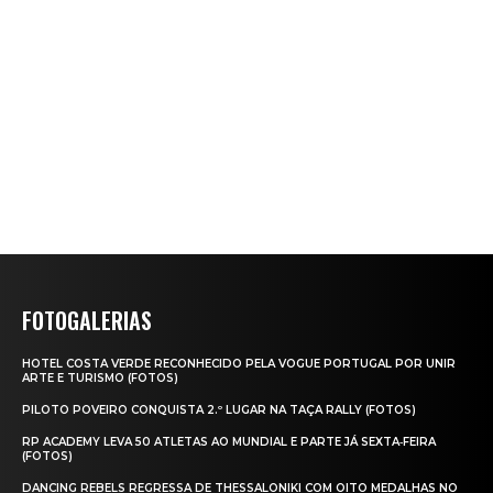
FOTOGALERIAS
HOTEL COSTA VERDE RECONHECIDO PELA VOGUE PORTUGAL POR UNIR
ARTE E TURISMO (FOTOS)
PILOTO POVEIRO CONQUISTA 2.º LUGAR NA TAÇA RALLY (FOTOS)
RP ACADEMY LEVA 50 ATLETAS AO MUNDIAL E PARTE JÁ SEXTA‑FEIRA
(FOTOS)
DANCING REBELS REGRESSA DE THESSALONIKI COM OITO MEDALHAS NO