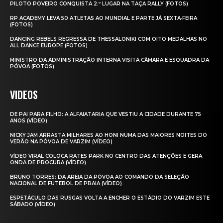
PILOTO POVEIRO CONQUISTA 2.º LUGAR NA TAÇA RALLY (FOTOS)
RP ACADEMY LEVA 50 ATLETAS AO MUNDIAL E PARTE JÁ SEXTA‑FEIRA
(FOTOS)
DANCING REBELS REGRESSA DE THESSALONIKI COM OITO MEDALHAS NO
ALL DANCE EUROPE (FOTOS)
MINISTRO DA ADMINISTRAÇÃO INTERNA VISITA CÂMARA E ESQUADRA DA
PÓVOA (FOTOS)
VIDEOS
DE PAI PARA FILHO: A ALFAIATARIA QUE VESTIU A CIDADE DURANTE 75
ANOS (VÍDEO)
NICKY JAM ARRASTA MILHARES AO HONI NUMA DAS MAIORES NOITES DO
VERÃO NA PÓVOA DE VARZIM (VÍDEO)
VÍDEO VIRAL COLOCA RATES PARK NO CENTRO DAS ATENÇÕES E GERA
ONDA DE PROCURA (VÍDEO)
BRUNO TORRES: DA AREIA DA PÓVOA AO COMANDO DA SELEÇÃO
NACIONAL DE FUTEBOL DE PRAIA (VÍDEO)
ESPETÁCULO DAS RUSGAS VOLTA A ENCHER O ESTÁDIO DO VARZIM ESTE
SÁBADO (VÍDEO)