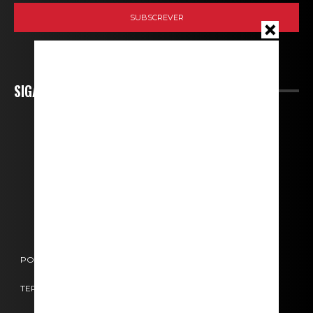
SIGA-NOS
POLÍTICA DE COOKIES
POLÍTICA DE PRIVACIDADE
TERMOS E CONDIÇÕES
CONTACTOS
FICHA TÉCNICA