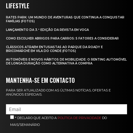
LIFESTYLE
RATES PARK: UM MUNDO DE AVENTURAS QUE CONTINUA A CONQUISTAR
FAMÍLIAS (FOTOS)
LANÇAMENTO DA 3.ª EDIÇÃO DA REVISTA EM VOGA
COMO ESCOLHER ABRIGOS PARA CARROS: 5 FATORES A CONSIDERAR
CLÁSSICOS ATRAEM ENTUSIASTAS AO PARQUE DA ROADY E
BRICOMARCHÉ EM VILA DO CONDE (FOTOS)
AUTOMÓVEIS E NOVOS HÁBITOS DE MOBILIDADE: O RENTING AUTOMÓVEL
DE LONGA DURAÇÃO COMO ALTERNATIVA À COMPRA
MANTENHA-SE EM CONTACTO
PARA SER ATUALIZADO COM AS ÚLTIMAS NOTÍCIAS, OFERTAS E
ANÚNCIOS ESPECIAIS.
* DECLARO QUE ACEITO A
POLÍTICA DE PRIVACIDADE
DO
MAIS/SEMANÁRIO