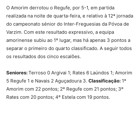
O Amorim derrotou o Regufe, por 5-1, em partida
realizada na noite de quarta-feira, e relativo à 12ª jornada
do campeonato sénior do Inter-Freguesias da Póvoa de
Varzim. Com este resultado expressivo, a equipa
amorinense subiu ao 1º lugar, mas há apenas 3 pontos a
separar o primeiro do quarto classificado. A seguir todos
os resultados dos cinco escalões.
Seniores:
Terroso 0 Argivai 1; Rates 6 Laúndos 1; Amorim
5 Regufe 1 e Navais 2 Aguçadoura 3.
Classificação:
1º
Amorim com 22 pontos; 2º Regufe com 21 pontos; 3º
Rates com 20 pontos; 4º Estela com 19 pontos.