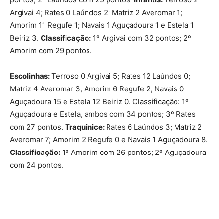
Argivai 4; Rates 0 Laúndos 2; Matriz 2 Averomar 1;
Amorim 11 Regufe 1; Navais 1 Aguçadoura 1 e Estela 1
Beiriz 3.
Classificação:
1º Argivai com 32 pontos; 2º
Amorim com 29 pontos.
Escolinhas:
Terroso 0 Argivai 5; Rates 12 Laúndos 0;
Matriz 4 Averomar 3; Amorim 6 Regufe 2; Navais 0
Aguçadoura 15 e Estela 12 Beiriz 0. Classificação: 1º
Aguçadoura e Estela, ambos com 34 pontos; 3º Rates
com 27 pontos.
Traquinice:
Rates 6 Laúndos 3; Matriz 2
Averomar 7; Amorim 2 Regufe 0 e Navais 1 Aguçadoura 8.
Classificação:
1º Amorim com 26 pontos; 2º Aguçadoura
com 24 pontos.