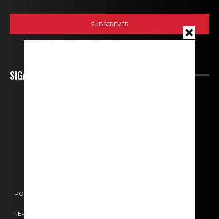
SIGA-NOS
POLÍTICA DE COOKIES
POLÍTICA DE PRIVACIDADE
TERMOS E CONDIÇÕES
CONTACTOS
FICHA TÉCNICA