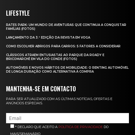
LIFESTYLE
RATES PARK: UM MUNDO DE AVENTURAS QUE CONTINUA A CONQUISTAR
FAMÍLIAS (FOTOS)
LANÇAMENTO DA 3.ª EDIÇÃO DA REVISTA EM VOGA
COMO ESCOLHER ABRIGOS PARA CARROS: 5 FATORES A CONSIDERAR
CLÁSSICOS ATRAEM ENTUSIASTAS AO PARQUE DA ROADY E
BRICOMARCHÉ EM VILA DO CONDE (FOTOS)
AUTOMÓVEIS E NOVOS HÁBITOS DE MOBILIDADE: O RENTING AUTOMÓVEL
DE LONGA DURAÇÃO COMO ALTERNATIVA À COMPRA
MANTENHA-SE EM CONTACTO
PARA SER ATUALIZADO COM AS ÚLTIMAS NOTÍCIAS, OFERTAS E
ANÚNCIOS ESPECIAIS.
* DECLARO QUE ACEITO A
POLÍTICA DE PRIVACIDADE
DO
MAIS/SEMANÁRIO