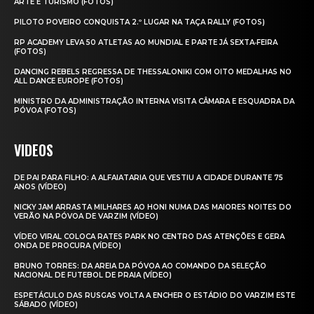
ARTE E TURISMO (FOTOS)
PILOTO POVEIRO CONQUISTA 2.º LUGAR NA TAÇA RALLY (FOTOS)
RP ACADEMY LEVA 50 ATLETAS AO MUNDIAL E PARTE JÁ SEXTA‑FEIRA
(FOTOS)
DANCING REBELS REGRESSA DE THESSALONIKI COM OITO MEDALHAS NO
ALL DANCE EUROPE (FOTOS)
MINISTRO DA ADMINISTRAÇÃO INTERNA VISITA CÂMARA E ESQUADRA DA
PÓVOA (FOTOS)
VIDEOS
DE PAI PARA FILHO: A ALFAIATARIA QUE VESTIU A CIDADE DURANTE 75
ANOS (VÍDEO)
NICKY JAM ARRASTA MILHARES AO HONI NUMA DAS MAIORES NOITES DO
VERÃO NA PÓVOA DE VARZIM (VÍDEO)
VÍDEO VIRAL COLOCA RATES PARK NO CENTRO DAS ATENÇÕES E GERA
ONDA DE PROCURA (VÍDEO)
BRUNO TORRES: DA AREIA DA PÓVOA AO COMANDO DA SELEÇÃO
NACIONAL DE FUTEBOL DE PRAIA (VÍDEO)
ESPETÁCULO DAS RUSGAS VOLTA A ENCHER O ESTÁDIO DO VARZIM ESTE
SÁBADO (VÍDEO)