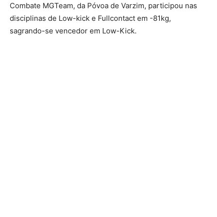
Combate MGTeam, da Póvoa de Varzim, participou nas
disciplinas de Low-kick e Fullcontact em -81kg,
sagrando-se vencedor em Low-Kick.