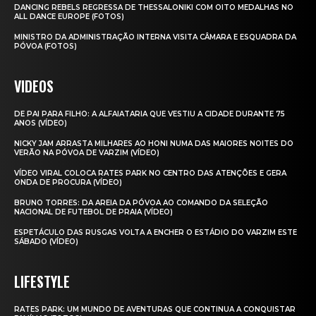
DANCING REBELS REGRESSA DE THESSALONIKI COM OITO MEDALHAS NO
ALL DANCE EUROPE (FOTOS)
MINISTRO DA ADMINISTRAÇÃO INTERNA VISITA CÂMARA E ESQUADRA DA
PÓVOA (FOTOS)
VIDEOS
DE PAI PARA FILHO: A ALFAIATARIA QUE VESTIU A CIDADE DURANTE 75
ANOS (VÍDEO)
NICKY JAM ARRASTA MILHARES AO HONI NUMA DAS MAIORES NOITES DO
VERÃO NA PÓVOA DE VARZIM (VÍDEO)
VÍDEO VIRAL COLOCA RATES PARK NO CENTRO DAS ATENÇÕES E GERA
ONDA DE PROCURA (VÍDEO)
BRUNO TORRES: DA AREIA DA PÓVOA AO COMANDO DA SELEÇÃO
NACIONAL DE FUTEBOL DE PRAIA (VÍDEO)
ESPETÁCULO DAS RUSGAS VOLTA A ENCHER O ESTÁDIO DO VARZIM ESTE
SÁBADO (VÍDEO)
LIFESTYLE
RATES PARK: UM MUNDO DE AVENTURAS QUE CONTINUA A CONQUISTAR