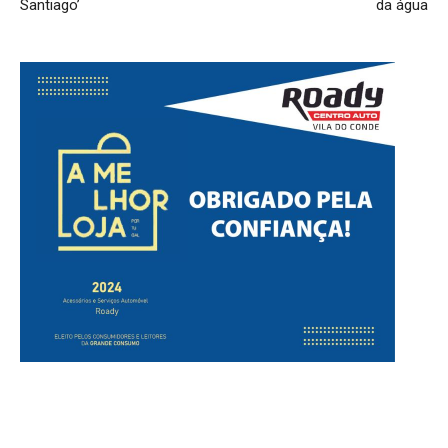
Santiago’
da água