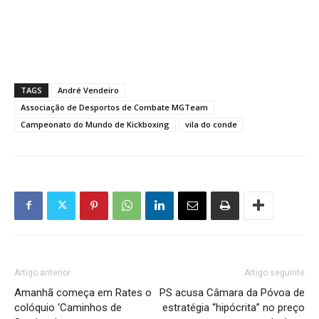
TAGS
André Vendeiro
Associação de Desportos de Combate MGTeam
Campeonato do Mundo de Kickboxing
vila do conde
Artigo anterior
Artigo seguinte
Amanhã começa em Rates o
PS acusa Câmara da Póvoa de
colóquio ‘Caminhos de
estratégia “hipócrita” no preço