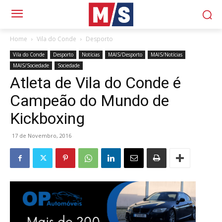
Home
Vila do Conde
Desporto
Vila do Conde
Desporto
Notícias
MAIS/Desporto
MAIS/Notícias
MAIS/Sociedade
Sociedade
Atleta de Vila do Conde é
Campeão do Mundo de
Kickboxing
17 de Novembro, 2016