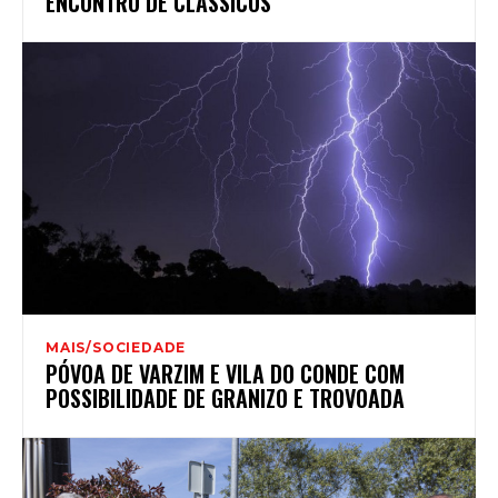
ENCONTRO DE CLÁSSICOS
MAIS/SOCIEDADE
PÓVOA DE VARZIM E VILA DO CONDE COM
POSSIBILIDADE DE GRANIZO E TROVOADA