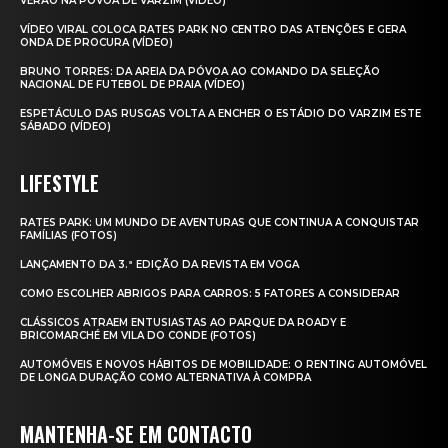
VERÃO NA PÓVOA DE VARZIM (VÍDEO)
VÍDEO VIRAL COLOCA RATES PARK NO CENTRO DAS ATENÇÕES E GERA
ONDA DE PROCURA (VÍDEO)
BRUNO TORRES: DA AREIA DA PÓVOA AO COMANDO DA SELEÇÃO
NACIONAL DE FUTEBOL DE PRAIA (VÍDEO)
ESPETÁCULO DAS RUSGAS VOLTA A ENCHER O ESTÁDIO DO VARZIM ESTE
SÁBADO (VÍDEO)
LIFESTYLE
RATES PARK: UM MUNDO DE AVENTURAS QUE CONTINUA A CONQUISTAR
FAMÍLIAS (FOTOS)
LANÇAMENTO DA 3.ª EDIÇÃO DA REVISTA EM VOGA
COMO ESCOLHER ABRIGOS PARA CARROS: 5 FATORES A CONSIDERAR
CLÁSSICOS ATRAEM ENTUSIASTAS AO PARQUE DA ROADY E
BRICOMARCHÉ EM VILA DO CONDE (FOTOS)
AUTOMÓVEIS E NOVOS HÁBITOS DE MOBILIDADE: O RENTING AUTOMÓVEL
DE LONGA DURAÇÃO COMO ALTERNATIVA À COMPRA
MANTENHA-SE EM CONTACTO