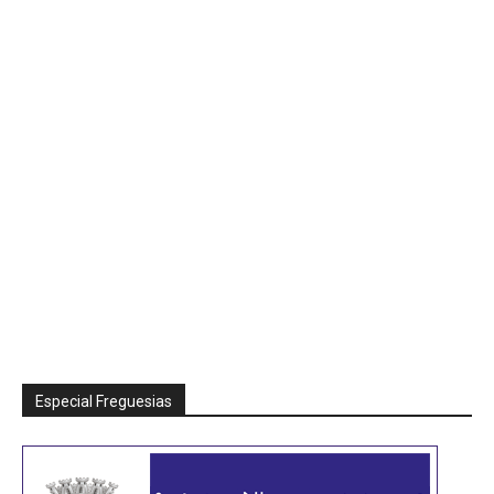
Especial Freguesias