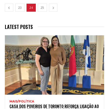
23
24
25
LATEST POSTS
MAIS/POLÍTICA
CASA DOS POVEIROS DE TORONTO REFORÇA LIGAÇÃO AO