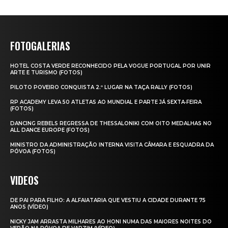
FOTOGALERIAS
HOTEL COSTA VERDE RECONHECIDO PELA VOGUE PORTUGAL POR UNIR
ARTE E TURISMO (FOTOS)
PILOTO POVEIRO CONQUISTA 2.º LUGAR NA TAÇA RALLY (FOTOS)
RP ACADEMY LEVA 50 ATLETAS AO MUNDIAL E PARTE JÁ SEXTA‑FEIRA
(FOTOS)
DANCING REBELS REGRESSA DE THESSALONIKI COM OITO MEDALHAS NO
ALL DANCE EUROPE (FOTOS)
MINISTRO DA ADMINISTRAÇÃO INTERNA VISITA CÂMARA E ESQUADRA DA
PÓVOA (FOTOS)
VIDEOS
DE PAI PARA FILHO: A ALFAIATARIA QUE VESTIU A CIDADE DURANTE 75
ANOS (VÍDEO)
NICKY JAM ARRASTA MILHARES AO HONI NUMA DAS MAIORES NOITES DO