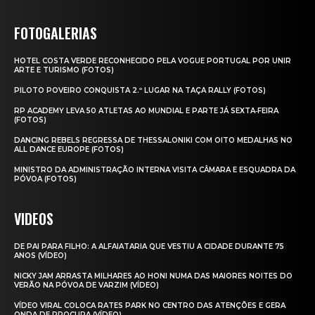
FOTOGALERIAS
HOTEL COSTA VERDE RECONHECIDO PELA VOGUE PORTUGAL POR UNIR
ARTE E TURISMO (FOTOS)
PILOTO POVEIRO CONQUISTA 2.º LUGAR NA TAÇA RALLY (FOTOS)
RP ACADEMY LEVA 50 ATLETAS AO MUNDIAL E PARTE JÁ SEXTA‑FEIRA
(FOTOS)
DANCING REBELS REGRESSA DE THESSALONIKI COM OITO MEDALHAS NO
ALL DANCE EUROPE (FOTOS)
MINISTRO DA ADMINISTRAÇÃO INTERNA VISITA CÂMARA E ESQUADRA DA
PÓVOA (FOTOS)
VIDEOS
DE PAI PARA FILHO: A ALFAIATARIA QUE VESTIU A CIDADE DURANTE 75
ANOS (VÍDEO)
NICKY JAM ARRASTA MILHARES AO HONI NUMA DAS MAIORES NOITES DO
VERÃO NA PÓVOA DE VARZIM (VÍDEO)
VÍDEO VIRAL COLOCA RATES PARK NO CENTRO DAS ATENÇÕES E GERA
ONDA DE PROCURA (VÍDEO)