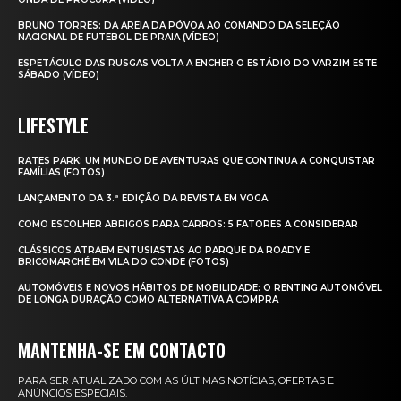
BRUNO TORRES: DA AREIA DA PÓVOA AO COMANDO DA SELEÇÃO
NACIONAL DE FUTEBOL DE PRAIA (VÍDEO)
ESPETÁCULO DAS RUSGAS VOLTA A ENCHER O ESTÁDIO DO VARZIM ESTE
SÁBADO (VÍDEO)
LIFESTYLE
RATES PARK: UM MUNDO DE AVENTURAS QUE CONTINUA A CONQUISTAR
FAMÍLIAS (FOTOS)
LANÇAMENTO DA 3.ª EDIÇÃO DA REVISTA EM VOGA
COMO ESCOLHER ABRIGOS PARA CARROS: 5 FATORES A CONSIDERAR
CLÁSSICOS ATRAEM ENTUSIASTAS AO PARQUE DA ROADY E
BRICOMARCHÉ EM VILA DO CONDE (FOTOS)
AUTOMÓVEIS E NOVOS HÁBITOS DE MOBILIDADE: O RENTING AUTOMÓVEL
DE LONGA DURAÇÃO COMO ALTERNATIVA À COMPRA
MANTENHA-SE EM CONTACTO
PARA SER ATUALIZADO COM AS ÚLTIMAS NOTÍCIAS, OFERTAS E
ANÚNCIOS ESPECIAIS.