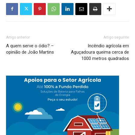
Artigo anterior
Artigo seguinte
A quem serve o ódio? –
Incêndio agrícola em
opinião de João Martins
Aguçadoura queima cerca de
1000 metros quadrados