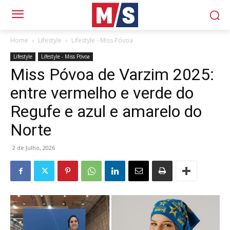
Home
Lifestyle
Lifestyle - Miss Póvoa
Lifestyle
Lifestyle - Miss Póvoa
Miss Póvoa de Varzim 2025:
entre vermelho e verde do
Regufe e azul e amarelo do
Norte
2 de Julho, 2026