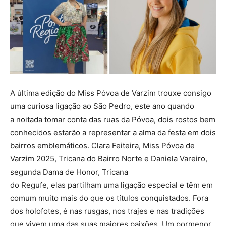
A última edição do Miss Póvoa de Varzim trouxe consigo
uma curiosa ligação ao São Pedro, este ano quando
a noitada tomar conta das ruas da Póvoa, dois rostos bem
conhecidos estarão a representar a alma da festa em dois
bairros emblemáticos. Clara Feiteira, Miss Póvoa de
Varzim 2025, Tricana do Bairro Norte e Daniela Vareiro,
segunda Dama de Honor, Tricana
do Regufe, elas partilham uma ligação especial e têm em
comum muito mais do que os títulos conquistados. Fora
dos holofotes, é nas rusgas, nos trajes e nas tradições
que vivem uma das suas maiores paixões. Um pormenor