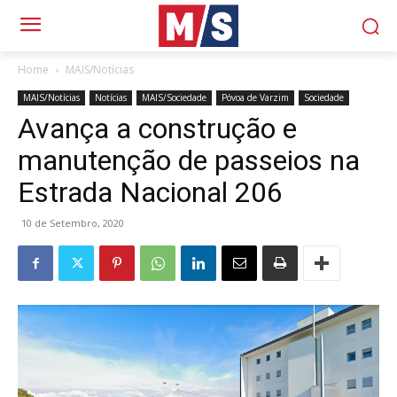
Home
MAIS/Notícias
MAIS/Notícias
Notícias
MAIS/Sociedade
Póvoa de Varzim
Sociedade
Avança a construção e
manutenção de passeios na
Estrada Nacional 206
10 de Setembro, 2020