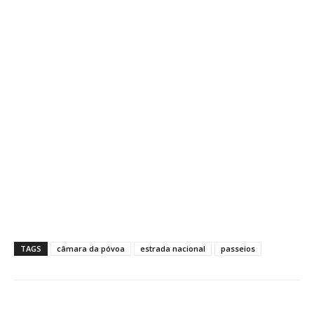
TAGS
câmara da póvoa
estrada nacional
passeios