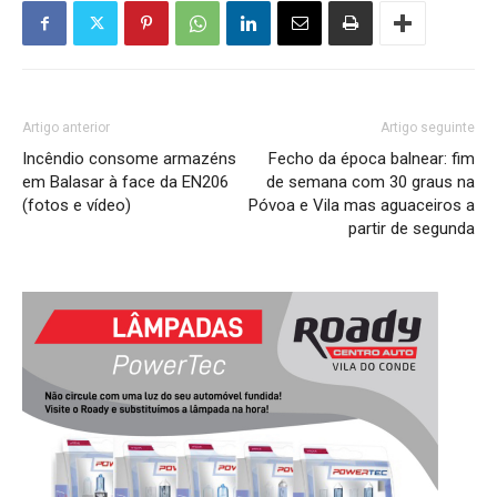
Artigo anterior
Artigo seguinte
Incêndio consome armazéns
Fecho da época balnear: fim
em Balasar à face da EN206
de semana com 30 graus na
(fotos e vídeo)
Póvoa e Vila mas aguaceiros a
partir de segunda