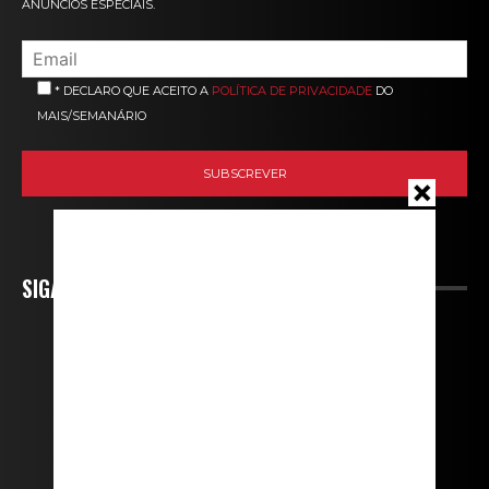
ANÚNCIOS ESPECIAIS.
* DECLARO QUE ACEITO A
POLÍTICA DE PRIVACIDADE
DO
MAIS/SEMANÁRIO
SIGA-NOS