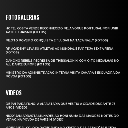
FOTOGALERIAS
HOTEL COSTA VERDE RECONHECIDO PELA VOGUE PORTUGAL POR UNIR
ARTE E TURISMO (FOTOS)
PILOTO POVEIRO CONQUISTA 2.º LUGAR NA TAÇA RALLY (FOTOS)
RP ACADEMY LEVA 50 ATLETAS AO MUNDIAL E PARTE JÁ SEXTA‑FEIRA
(FOTOS)
DANCING REBELS REGRESSA DE THESSALONIKI COM OITO MEDALHAS NO
ALL DANCE EUROPE (FOTOS)
MINISTRO DA ADMINISTRAÇÃO INTERNA VISITA CÂMARA E ESQUADRA DA
PÓVOA (FOTOS)
VIDEOS
DE PAI PARA FILHO: A ALFAIATARIA QUE VESTIU A CIDADE DURANTE 75
ANOS (VÍDEO)
NICKY JAM ARRASTA MILHARES AO HONI NUMA DAS MAIORES NOITES DO
VERÃO NA PÓVOA DE VARZIM (VÍDEO)
VÍDEO VIRAL COLOCA RATES PARK NO CENTRO DAS ATENÇÕES E GERA