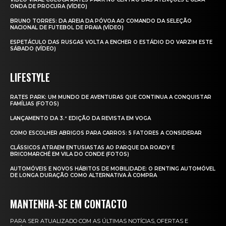
ONDA DE PROCURA (VÍDEO)
BRUNO TORRES: DA AREIA DA PÓVOA AO COMANDO DA SELEÇÃO
NACIONAL DE FUTEBOL DE PRAIA (VÍDEO)
ESPETÁCULO DAS RUSGAS VOLTA A ENCHER O ESTÁDIO DO VARZIM ESTE
SÁBADO (VÍDEO)
LIFESTYLE
RATES PARK: UM MUNDO DE AVENTURAS QUE CONTINUA A CONQUISTAR
FAMÍLIAS (FOTOS)
LANÇAMENTO DA 3.ª EDIÇÃO DA REVISTA EM VOGA
COMO ESCOLHER ABRIGOS PARA CARROS: 5 FATORES A CONSIDERAR
CLÁSSICOS ATRAEM ENTUSIASTAS AO PARQUE DA ROADY E
BRICOMARCHÉ EM VILA DO CONDE (FOTOS)
AUTOMÓVEIS E NOVOS HÁBITOS DE MOBILIDADE: O RENTING AUTOMÓVEL
DE LONGA DURAÇÃO COMO ALTERNATIVA À COMPRA
MANTENHA-SE EM CONTACTO
PARA SER ATUALIZADO COM AS ÚLTIMAS NOTÍCIAS, OFERTAS E