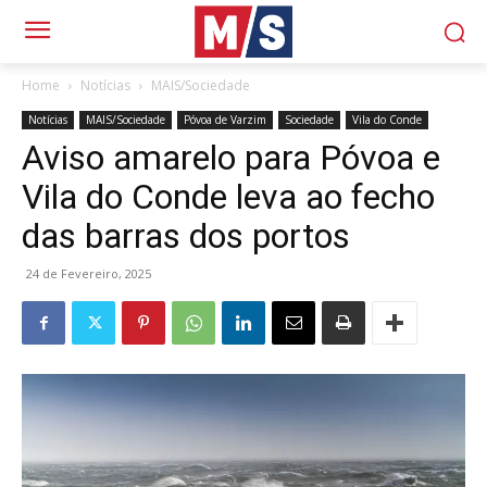
Home
Notícias
MAIS/Sociedade
Notícias
MAIS/Sociedade
Póvoa de Varzim
Sociedade
Vila do Conde
Aviso amarelo para Póvoa e
Vila do Conde leva ao fecho
das barras dos portos
24 de Fevereiro, 2025