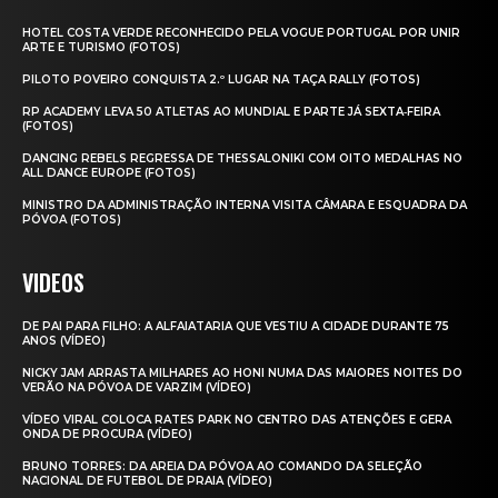
HOTEL COSTA VERDE RECONHECIDO PELA VOGUE PORTUGAL POR UNIR
ARTE E TURISMO (FOTOS)
PILOTO POVEIRO CONQUISTA 2.º LUGAR NA TAÇA RALLY (FOTOS)
RP ACADEMY LEVA 50 ATLETAS AO MUNDIAL E PARTE JÁ SEXTA‑FEIRA
(FOTOS)
DANCING REBELS REGRESSA DE THESSALONIKI COM OITO MEDALHAS NO
ALL DANCE EUROPE (FOTOS)
MINISTRO DA ADMINISTRAÇÃO INTERNA VISITA CÂMARA E ESQUADRA DA
PÓVOA (FOTOS)
VIDEOS
DE PAI PARA FILHO: A ALFAIATARIA QUE VESTIU A CIDADE DURANTE 75
ANOS (VÍDEO)
NICKY JAM ARRASTA MILHARES AO HONI NUMA DAS MAIORES NOITES DO
VERÃO NA PÓVOA DE VARZIM (VÍDEO)
VÍDEO VIRAL COLOCA RATES PARK NO CENTRO DAS ATENÇÕES E GERA
ONDA DE PROCURA (VÍDEO)
BRUNO TORRES: DA AREIA DA PÓVOA AO COMANDO DA SELEÇÃO
NACIONAL DE FUTEBOL DE PRAIA (VÍDEO)