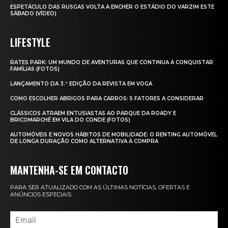
ESPETÁCULO DAS RUSGAS VOLTA A ENCHER O ESTÁDIO DO VARZIM ESTE
SÁBADO (VÍDEO)
LIFESTYLE
RATES PARK: UM MUNDO DE AVENTURAS QUE CONTINUA A CONQUISTAR
FAMÍLIAS (FOTOS)
LANÇAMENTO DA 3.ª EDIÇÃO DA REVISTA EM VOGA
COMO ESCOLHER ABRIGOS PARA CARROS: 5 FATORES A CONSIDERAR
CLÁSSICOS ATRAEM ENTUSIASTAS AO PARQUE DA ROADY E
BRICOMARCHÉ EM VILA DO CONDE (FOTOS)
AUTOMÓVEIS E NOVOS HÁBITOS DE MOBILIDADE: O RENTING AUTOMÓVEL
DE LONGA DURAÇÃO COMO ALTERNATIVA À COMPRA
MANTENHA-SE EM CONTACTO
PARA SER ATUALIZADO COM AS ÚLTIMAS NOTÍCIAS, OFERTAS E
ANÚNCIOS ESPECIAIS.