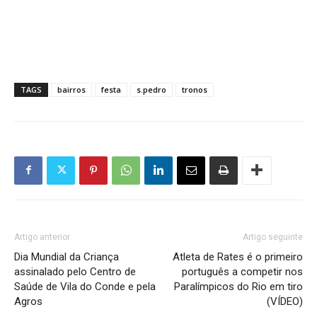
TAGS
bairros
festa
s.pedro
tronos
Artigo anterior
Artigo seguinte
Dia Mundial da Criança
Atleta de Rates é o primeiro
assinalado pelo Centro de
português a competir nos
Saúde de Vila do Conde e pela
Paralímpicos do Rio em tiro
Agros
(VÍDEO)