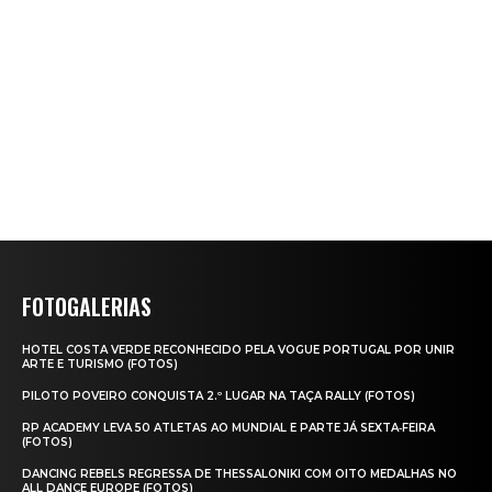
FOTOGALERIAS
HOTEL COSTA VERDE RECONHECIDO PELA VOGUE PORTUGAL POR UNIR
ARTE E TURISMO (FOTOS)
PILOTO POVEIRO CONQUISTA 2.º LUGAR NA TAÇA RALLY (FOTOS)
RP ACADEMY LEVA 50 ATLETAS AO MUNDIAL E PARTE JÁ SEXTA‑FEIRA
(FOTOS)
DANCING REBELS REGRESSA DE THESSALONIKI COM OITO MEDALHAS NO
ALL DANCE EUROPE (FOTOS)