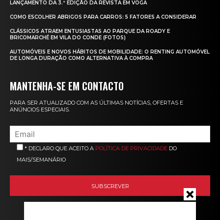
LANÇAMENTO DA 3.ª EDIÇÃO DA REVISTA EM VOGA
COMO ESCOLHER ABRIGOS PARA CARROS: 5 FATORES A CONSIDERAR
CLÁSSICOS ATRAEM ENTUSIASTAS AO PARQUE DA ROADY E
BRICOMARCHÉ EM VILA DO CONDE (FOTOS)
AUTOMÓVEIS E NOVOS HÁBITOS DE MOBILIDADE: O RENTING AUTOMÓVEL
DE LONGA DURAÇÃO COMO ALTERNATIVA À COMPRA
MANTENHA-SE EM CONTACTO
PARA SER ATUALIZADO COM AS ÚLTIMAS NOTÍCIAS, OFERTAS E
ANÚNCIOS ESPECIAIS.
* DECLARO QUE ACEITO A
POLÍTICA DE PRIVACIDADE
DO
MAIS/SEMANÁRIO