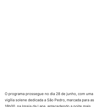
O programa prossegue no dia 28 de junho, com uma
vigília solene dedicada a São Pedro, marcada para as
18h00, na Igreja da Lapa, antecedendo a noite mais