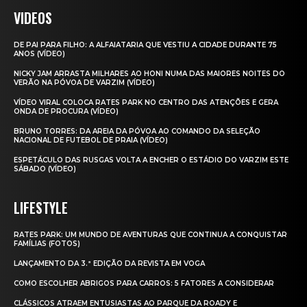
VIDEOS
DE PAI PARA FILHO: A ALFAIATARIA QUE VESTIU A CIDADE DURANTE 75
ANOS (VÍDEO)
NICKY JAM ARRASTA MILHARES AO HONI NUMA DAS MAIORES NOITES DO
VERÃO NA PÓVOA DE VARZIM (VÍDEO)
VÍDEO VIRAL COLOCA RATES PARK NO CENTRO DAS ATENÇÕES E GERA
ONDA DE PROCURA (VÍDEO)
BRUNO TORRES: DA AREIA DA PÓVOA AO COMANDO DA SELEÇÃO
NACIONAL DE FUTEBOL DE PRAIA (VÍDEO)
ESPETÁCULO DAS RUSGAS VOLTA A ENCHER O ESTÁDIO DO VARZIM ESTE
SÁBADO (VÍDEO)
LIFESTYLE
RATES PARK: UM MUNDO DE AVENTURAS QUE CONTINUA A CONQUISTAR
FAMÍLIAS (FOTOS)
LANÇAMENTO DA 3.ª EDIÇÃO DA REVISTA EM VOGA
COMO ESCOLHER ABRIGOS PARA CARROS: 5 FATORES A CONSIDERAR
CLÁSSICOS ATRAEM ENTUSIASTAS AO PARQUE DA ROADY E