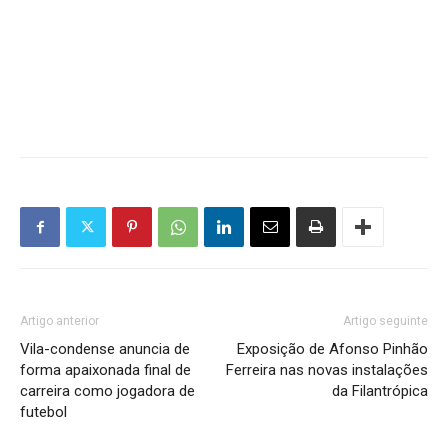
Artigo anterior
Artigo seguinte
Vila-condense anuncia de
Exposição de Afonso Pinhão
forma apaixonada final de
Ferreira nas novas instalações
carreira como jogadora de
da Filantrópica
futebol