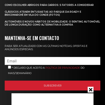
COMO ESCOLHER ABRIGOS PARA CARROS: 5 FATORES A CONSIDERAR
CLÁSSICOS ATRAEM ENTUSIASTAS AO PARQUE DA ROADY E
BRICOMARCHÉ EM VILA DO CONDE (FOTOS)
AUTOMÓVEIS E NOVOS HÁBITOS DE MOBILIDADE: O RENTING AUTOMÓVEL
DE LONGA DURAÇÃO COMO ALTERNATIVA À COMPRA
MANTENHA-SE EM CONTACTO
PARA SER ATUALIZADO COM AS ÚLTIMAS NOTÍCIAS, OFERTAS E
ANÚNCIOS ESPECIAIS.
* DECLARO QUE ACEITO A
POLÍTICA DE PRIVACIDADE
DO
MAIS/SEMANÁRIO