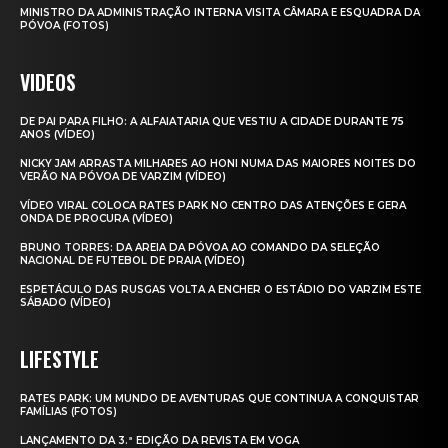
MINISTRO DA ADMINISTRAÇÃO INTERNA VISITA CÂMARA E ESQUADRA DA
PÓVOA (FOTOS)
VIDEOS
DE PAI PARA FILHO: A ALFAIATARIA QUE VESTIU A CIDADE DURANTE 75
ANOS (VÍDEO)
NICKY JAM ARRASTA MILHARES AO HONI NUMA DAS MAIORES NOITES DO
VERÃO NA PÓVOA DE VARZIM (VÍDEO)
VÍDEO VIRAL COLOCA RATES PARK NO CENTRO DAS ATENÇÕES E GERA
ONDA DE PROCURA (VÍDEO)
BRUNO TORRES: DA AREIA DA PÓVOA AO COMANDO DA SELEÇÃO
NACIONAL DE FUTEBOL DE PRAIA (VÍDEO)
ESPETÁCULO DAS RUSGAS VOLTA A ENCHER O ESTÁDIO DO VARZIM ESTE
SÁBADO (VÍDEO)
LIFESTYLE
RATES PARK: UM MUNDO DE AVENTURAS QUE CONTINUA A CONQUISTAR
FAMÍLIAS (FOTOS)
LANÇAMENTO DA 3.ª EDIÇÃO DA REVISTA EM VOGA