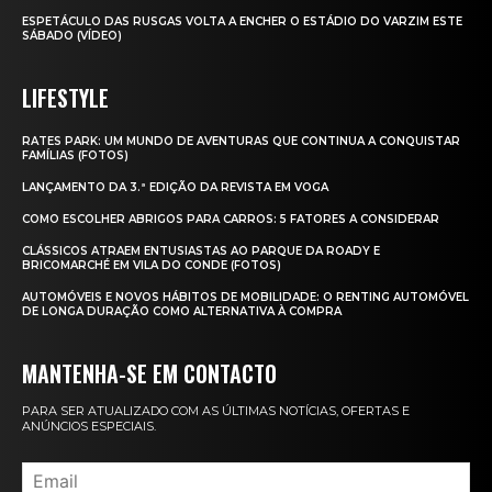
ESPETÁCULO DAS RUSGAS VOLTA A ENCHER O ESTÁDIO DO VARZIM ESTE
SÁBADO (VÍDEO)
LIFESTYLE
RATES PARK: UM MUNDO DE AVENTURAS QUE CONTINUA A CONQUISTAR
FAMÍLIAS (FOTOS)
LANÇAMENTO DA 3.ª EDIÇÃO DA REVISTA EM VOGA
COMO ESCOLHER ABRIGOS PARA CARROS: 5 FATORES A CONSIDERAR
CLÁSSICOS ATRAEM ENTUSIASTAS AO PARQUE DA ROADY E
BRICOMARCHÉ EM VILA DO CONDE (FOTOS)
AUTOMÓVEIS E NOVOS HÁBITOS DE MOBILIDADE: O RENTING AUTOMÓVEL
DE LONGA DURAÇÃO COMO ALTERNATIVA À COMPRA
MANTENHA-SE EM CONTACTO
PARA SER ATUALIZADO COM AS ÚLTIMAS NOTÍCIAS, OFERTAS E
ANÚNCIOS ESPECIAIS.