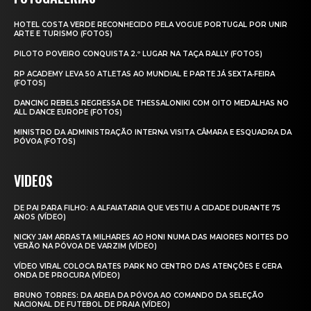
HOTEL COSTA VERDE RECONHECIDO PELA VOGUE PORTUGAL POR UNIR
ARTE E TURISMO (FOTOS)
PILOTO POVEIRO CONQUISTA 2.º LUGAR NA TAÇA RALLY (FOTOS)
RP ACADEMY LEVA 50 ATLETAS AO MUNDIAL E PARTE JÁ SEXTA‑FEIRA
(FOTOS)
DANCING REBELS REGRESSA DE THESSALONIKI COM OITO MEDALHAS NO
ALL DANCE EUROPE (FOTOS)
MINISTRO DA ADMINISTRAÇÃO INTERNA VISITA CÂMARA E ESQUADRA DA
PÓVOA (FOTOS)
VIDEOS
DE PAI PARA FILHO: A ALFAIATARIA QUE VESTIU A CIDADE DURANTE 75
ANOS (VÍDEO)
NICKY JAM ARRASTA MILHARES AO HONI NUMA DAS MAIORES NOITES DO
VERÃO NA PÓVOA DE VARZIM (VÍDEO)
VÍDEO VIRAL COLOCA RATES PARK NO CENTRO DAS ATENÇÕES E GERA
ONDA DE PROCURA (VÍDEO)
BRUNO TORRES: DA AREIA DA PÓVOA AO COMANDO DA SELEÇÃO
NACIONAL DE FUTEBOL DE PRAIA (VÍDEO)