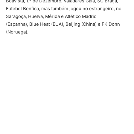
Boavista, 1.º de Dezembro, Valadares Gaia, SC Braga,
Futebol Benfica, mas também jogou no estrangeiro, no
Saragoça, Huelva, Mérida e Atlético Madrid
(Espanha), Blue Heat (EUA), Beijing (China) e FK Donn
(Noruega).