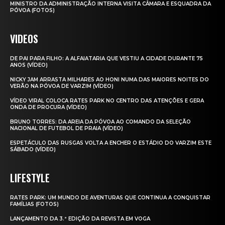
MINISTRO DA ADMINISTRAÇÃO INTERNA VISITA CÂMARA E ESQUADRA DA
PÓVOA (FOTOS)
VIDEOS
DE PAI PARA FILHO: A ALFAIATARIA QUE VESTIU A CIDADE DURANTE 75
ANOS (VÍDEO)
NICKY JAM ARRASTA MILHARES AO HONI NUMA DAS MAIORES NOITES DO
VERÃO NA PÓVOA DE VARZIM (VÍDEO)
VÍDEO VIRAL COLOCA RATES PARK NO CENTRO DAS ATENÇÕES E GERA
ONDA DE PROCURA (VÍDEO)
BRUNO TORRES: DA AREIA DA PÓVOA AO COMANDO DA SELEÇÃO
NACIONAL DE FUTEBOL DE PRAIA (VÍDEO)
ESPETÁCULO DAS RUSGAS VOLTA A ENCHER O ESTÁDIO DO VARZIM ESTE
SÁBADO (VÍDEO)
LIFESTYLE
RATES PARK: UM MUNDO DE AVENTURAS QUE CONTINUA A CONQUISTAR
FAMÍLIAS (FOTOS)
LANÇAMENTO DA 3.ª EDIÇÃO DA REVISTA EM VOGA