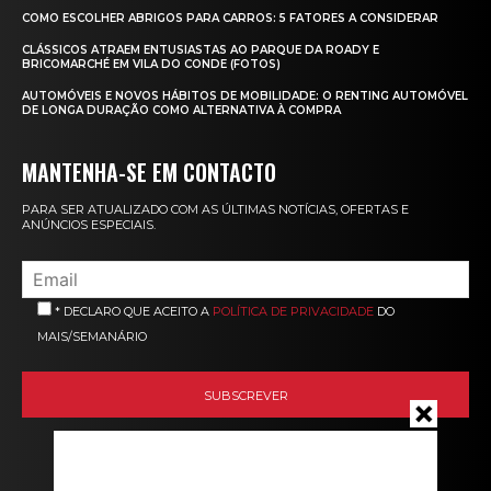
COMO ESCOLHER ABRIGOS PARA CARROS: 5 FATORES A CONSIDERAR
CLÁSSICOS ATRAEM ENTUSIASTAS AO PARQUE DA ROADY E
BRICOMARCHÉ EM VILA DO CONDE (FOTOS)
AUTOMÓVEIS E NOVOS HÁBITOS DE MOBILIDADE: O RENTING AUTOMÓVEL
DE LONGA DURAÇÃO COMO ALTERNATIVA À COMPRA
MANTENHA-SE EM CONTACTO
PARA SER ATUALIZADO COM AS ÚLTIMAS NOTÍCIAS, OFERTAS E
ANÚNCIOS ESPECIAIS.
* DECLARO QUE ACEITO A
POLÍTICA DE PRIVACIDADE
DO
MAIS/SEMANÁRIO