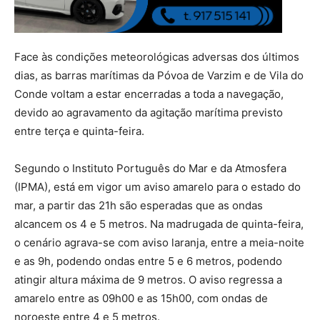
Face às condições meteorológicas adversas dos últimos
dias, as barras marítimas da Póvoa de Varzim e de Vila do
Conde voltam a estar encerradas a toda a navegação,
devido ao agravamento da agitação marítima previsto
entre terça e quinta-feira.
Segundo o Instituto Português do Mar e da Atmosfera
(IPMA), está em vigor um aviso amarelo para o estado do
mar, a partir das 21h são esperadas que as ondas
alcancem os 4 e 5 metros. Na madrugada de quinta-feira,
o cenário agrava-se com aviso laranja, entre a meia-noite
e as 9h, podendo ondas entre 5 e 6 metros, podendo
atingir altura máxima de 9 metros. O aviso regressa a
amarelo entre as 09h00 e as 15h00, com ondas de
noroeste entre 4 e 5 metros.