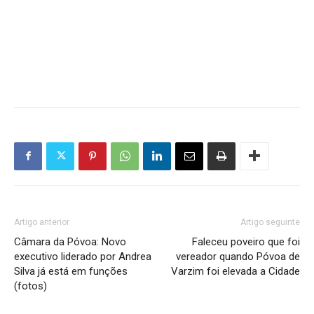
Artigo anterior
Artigo seguinte
Câmara da Póvoa: Novo
Faleceu poveiro que foi
executivo liderado por Andrea
vereador quando Póvoa de
Silva já está em funções
Varzim foi elevada a Cidade
(fotos)