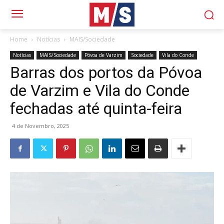
Home
Notícias
MAIS/Sociedade
Notícias
MAIS/Sociedade
Póvoa de Varzim
Sociedade
Vila do Conde
Barras dos portos da Póvoa
de Varzim e Vila do Conde
fechadas até quinta-feira
4 de Novembro, 2025