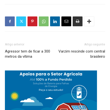
Artigo anterior
Artigo seguinte
Agressor tem de ficar a 300
Varzim rescinde com central
metros da vítima
brasileiro