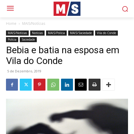
Home
MAIS/Notícias
MAIS/Notícias
Notícias
MAIS/Polícia
MAIS/Sociedade
Vila do Conde
Polícia
Sociedade
Bebia e batia na esposa em
Vila do Conde
5 de Dezembro, 2019