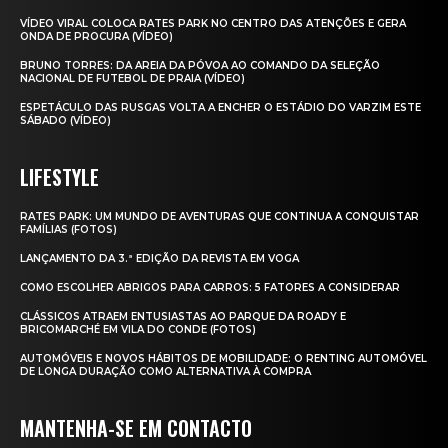
VÍDEO VIRAL COLOCA RATES PARK NO CENTRO DAS ATENÇÕES E GERA
ONDA DE PROCURA (VÍDEO)
BRUNO TORRES: DA AREIA DA PÓVOA AO COMANDO DA SELEÇÃO
NACIONAL DE FUTEBOL DE PRAIA (VÍDEO)
ESPETÁCULO DAS RUSGAS VOLTA A ENCHER O ESTÁDIO DO VARZIM ESTE
SÁBADO (VÍDEO)
LIFESTYLE
RATES PARK: UM MUNDO DE AVENTURAS QUE CONTINUA A CONQUISTAR
FAMÍLIAS (FOTOS)
LANÇAMENTO DA 3.ª EDIÇÃO DA REVISTA EM VOGA
COMO ESCOLHER ABRIGOS PARA CARROS: 5 FATORES A CONSIDERAR
CLÁSSICOS ATRAEM ENTUSIASTAS AO PARQUE DA ROADY E
BRICOMARCHÉ EM VILA DO CONDE (FOTOS)
AUTOMÓVEIS E NOVOS HÁBITOS DE MOBILIDADE: O RENTING AUTOMÓVEL
DE LONGA DURAÇÃO COMO ALTERNATIVA À COMPRA
MANTENHA-SE EM CONTACTO