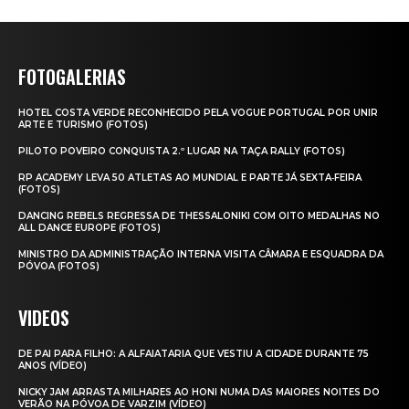
FOTOGALERIAS
HOTEL COSTA VERDE RECONHECIDO PELA VOGUE PORTUGAL POR UNIR
ARTE E TURISMO (FOTOS)
PILOTO POVEIRO CONQUISTA 2.º LUGAR NA TAÇA RALLY (FOTOS)
RP ACADEMY LEVA 50 ATLETAS AO MUNDIAL E PARTE JÁ SEXTA‑FEIRA
(FOTOS)
DANCING REBELS REGRESSA DE THESSALONIKI COM OITO MEDALHAS NO
ALL DANCE EUROPE (FOTOS)
MINISTRO DA ADMINISTRAÇÃO INTERNA VISITA CÂMARA E ESQUADRA DA
PÓVOA (FOTOS)
VIDEOS
DE PAI PARA FILHO: A ALFAIATARIA QUE VESTIU A CIDADE DURANTE 75
ANOS (VÍDEO)
NICKY JAM ARRASTA MILHARES AO HONI NUMA DAS MAIORES NOITES DO
VERÃO NA PÓVOA DE VARZIM (VÍDEO)