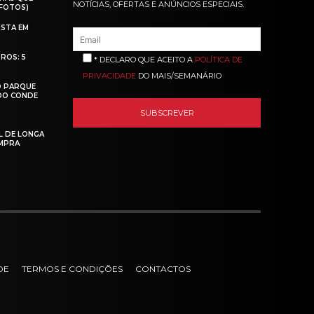
NOTÍCIAS, OFERTAS E ANÚNCIOS ESPECIAIS.
(FOTOS)
ISTA EM
ROS: 5
* DECLARO QUE ACEITO A
POLÍTICA DE
PRIVACIDADE
DO MAIS/SEMANÁRIO
O PARQUE
 DO CONDE
L DE LONGA
MPRA
DE
TERMOS E CONDIÇÕES
CONTACTOS