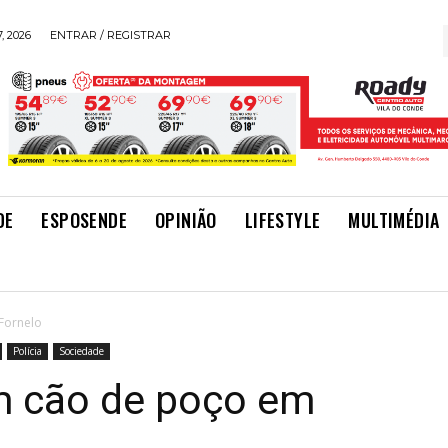
, 2026
ENTRAR / REGISTRAR
DE
ESPOSENDE
OPINIÃO
LIFESTYLE
MULTIMÉDIA
Fornelo
Polícia
Sociedade
m cão de poço em