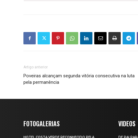
Artigo anterior
Poveiras alcançam segunda vitória consecutiva na luta
pela permanência
FOTOGALERIAS
VIDEOS
HOTEL COSTA VERDE RECONHECIDO PELA
DE PAI PAR