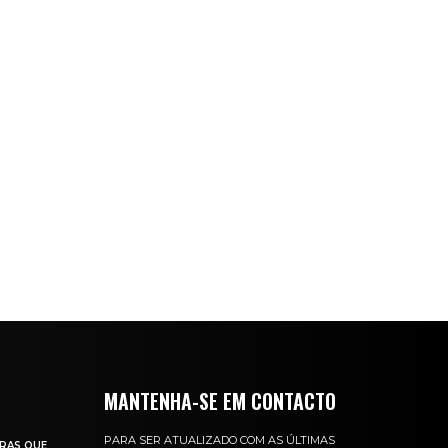
MANTENHA-SE EM CONTACTO
PARA SER ATUALIZADO COM AS ÚLTIMAS
RAS QUE