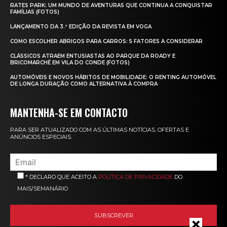
RATES PARK: UM MUNDO DE AVENTURAS QUE CONTINUA A CONQUISTAR
FAMÍLIAS (FOTOS)
LANÇAMENTO DA 3.ª EDIÇÃO DA REVISTA EM VOGA
COMO ESCOLHER ABRIGOS PARA CARROS: 5 FATORES A CONSIDERAR
CLÁSSICOS ATRAEM ENTUSIASTAS AO PARQUE DA ROADY E
BRICOMARCHÉ EM VILA DO CONDE (FOTOS)
AUTOMÓVEIS E NOVOS HÁBITOS DE MOBILIDADE: O RENTING AUTOMÓVEL
DE LONGA DURAÇÃO COMO ALTERNATIVA À COMPRA
MANTENHA-SE EM CONTACTO
PARA SER ATUALIZADO COM AS ÚLTIMAS NOTÍCIAS, OFERTAS E
ANÚNCIOS ESPECIAIS.
* DECLARO QUE ACEITO A
POLÍTICA DE PRIVACIDADE
DO
MAIS/SEMANÁRIO