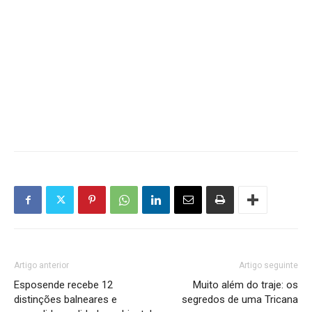
Artigo anterior
Artigo seguinte
Esposende recebe 12
Muito além do traje: os
distinções balneares e
segredos de uma Tricana