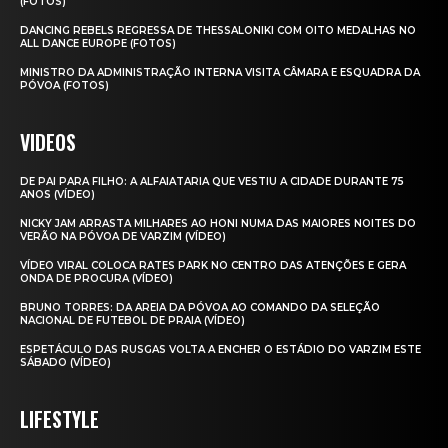
(FOTOS)
DANCING REBELS REGRESSA DE THESSALONIKI COM OITO MEDALHAS NO
ALL DANCE EUROPE (FOTOS)
MINISTRO DA ADMINISTRAÇÃO INTERNA VISITA CÂMARA E ESQUADRA DA
PÓVOA (FOTOS)
VIDEOS
DE PAI PARA FILHO: A ALFAIATARIA QUE VESTIU A CIDADE DURANTE 75
ANOS (VÍDEO)
NICKY JAM ARRASTA MILHARES AO HONI NUMA DAS MAIORES NOITES DO
VERÃO NA PÓVOA DE VARZIM (VÍDEO)
VÍDEO VIRAL COLOCA RATES PARK NO CENTRO DAS ATENÇÕES E GERA
ONDA DE PROCURA (VÍDEO)
BRUNO TORRES: DA AREIA DA PÓVOA AO COMANDO DA SELEÇÃO
NACIONAL DE FUTEBOL DE PRAIA (VÍDEO)
ESPETÁCULO DAS RUSGAS VOLTA A ENCHER O ESTÁDIO DO VARZIM ESTE
SÁBADO (VÍDEO)
LIFESTYLE