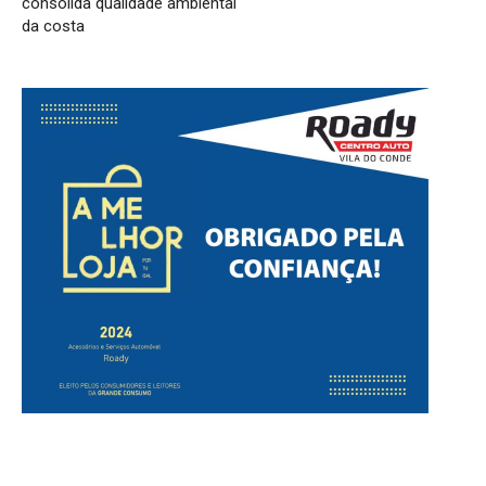
consolida qualidade ambiental
da costa