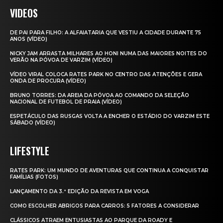
VIDEOS
DE PAI PARA FILHO: A ALFAIATARIA QUE VESTIU A CIDADE DURANTE 75
ANOS (VÍDEO)
NICKY JAM ARRASTA MILHARES AO HONI NUMA DAS MAIORES NOITES DO
VERÃO NA PÓVOA DE VARZIM (VÍDEO)
VÍDEO VIRAL COLOCA RATES PARK NO CENTRO DAS ATENÇÕES E GERA
ONDA DE PROCURA (VÍDEO)
BRUNO TORRES: DA AREIA DA PÓVOA AO COMANDO DA SELEÇÃO
NACIONAL DE FUTEBOL DE PRAIA (VÍDEO)
ESPETÁCULO DAS RUSGAS VOLTA A ENCHER O ESTÁDIO DO VARZIM ESTE
SÁBADO (VÍDEO)
LIFESTYLE
RATES PARK: UM MUNDO DE AVENTURAS QUE CONTINUA A CONQUISTAR
FAMÍLIAS (FOTOS)
LANÇAMENTO DA 3.ª EDIÇÃO DA REVISTA EM VOGA
COMO ESCOLHER ABRIGOS PARA CARROS: 5 FATORES A CONSIDERAR
CLÁSSICOS ATRAEM ENTUSIASTAS AO PARQUE DA ROADY E