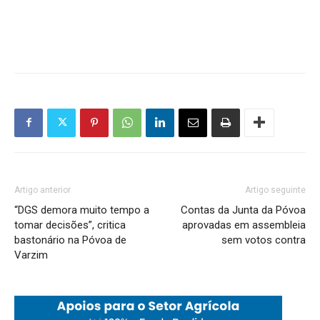
Artigo anterior
Artigo seguinte
“DGS demora muito tempo a
Contas da Junta da Póvoa
tomar decisões”, critica
aprovadas em assembleia
bastonário na Póvoa de
sem votos contra
Varzim