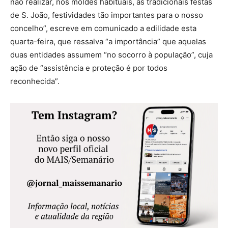
não realizar, nos moldes habituais, as tradicionais festas
de S. João, festividades tão importantes para o nosso
concelho”, escreve em comunicado a edilidade esta
quarta-feira, que ressalva “a importância” que aquelas
duas entidades assumem “no socorro à população”, cuja
ação de “assistência e proteção é por todos
reconhecida”.