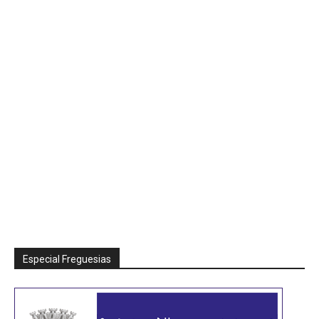
Especial Freguesias