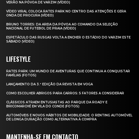
VERÃO NA PÓVOA DE VARZIM (VÍDEO)
VÍDEO VIRAL COLOCA RATES PARK NO CENTRO DAS ATENÇÕES E GERA
ONDA DE PROCURA (VÍDEO)
BRUNO TORRES: DA AREIA DA PÓVOA AO COMANDO DA SELEÇÃO
NACIONAL DE FUTEBOL DE PRAIA (VÍDEO)
ESPETÁCULO DAS RUSGAS VOLTA A ENCHER O ESTÁDIO DO VARZIM ESTE
SÁBADO (VÍDEO)
LIFESTYLE
RATES PARK: UM MUNDO DE AVENTURAS QUE CONTINUA A CONQUISTAR
FAMÍLIAS (FOTOS)
LANÇAMENTO DA 3.ª EDIÇÃO DA REVISTA EM VOGA
COMO ESCOLHER ABRIGOS PARA CARROS: 5 FATORES A CONSIDERAR
CLÁSSICOS ATRAEM ENTUSIASTAS AO PARQUE DA ROADY E
BRICOMARCHÉ EM VILA DO CONDE (FOTOS)
AUTOMÓVEIS E NOVOS HÁBITOS DE MOBILIDADE: O RENTING AUTOMÓVEL
DE LONGA DURAÇÃO COMO ALTERNATIVA À COMPRA
MANTENHA-SE EM CONTACTO