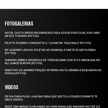
FOTOGALERIAS
HOTEL COSTA VERDE RECONHECIDO PELA VOGUE PORTUGAL POR UNIR
ARTE E TURISMO (FOTOS)
PILOTO POVEIRO CONQUISTA 2.º LUGAR NA TAÇA RALLY (FOTOS)
RP ACADEMY LEVA 50 ATLETAS AO MUNDIAL E PARTE JÁ SEXTA‑FEIRA
(FOTOS)
DANCING REBELS REGRESSA DE THESSALONIKI COM OITO MEDALHAS NO
ALL DANCE EUROPE (FOTOS)
MINISTRO DA ADMINISTRAÇÃO INTERNA VISITA CÂMARA E ESQUADRA DA
PÓVOA (FOTOS)
VIDEOS
DE PAI PARA FILHO: A ALFAIATARIA QUE VESTIU A CIDADE DURANTE 75
ANOS (VÍDEO)
NICKY JAM ARRASTA MILHARES AO HONI NUMA DAS MAIORES NOITES DO