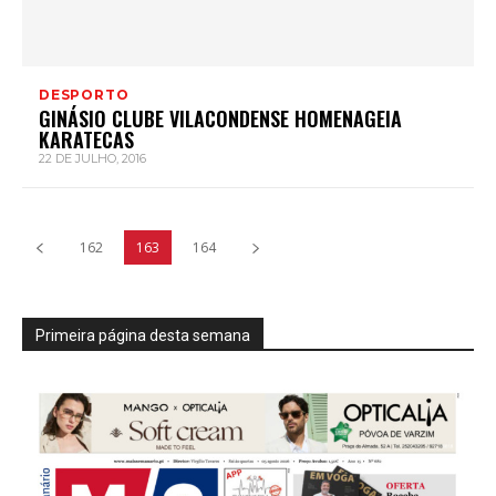
DESPORTO
GINÁSIO CLUBE VILACONDENSE HOMENAGEIA
KARATECAS
22 DE JULHO, 2016
162
163
164
Primeira página desta semana