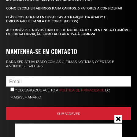
COMO ESCOLHER ABRIGOS PARA CARROS: 5 FATORES A CONSIDERAR
CLÁSSICOS ATRAEM ENTUSIASTAS AO PARQUE DA ROADY E
BRICOMARCHÉ EM VILA DO CONDE (FOTOS)
AUTOMÓVEIS E NOVOS HÁBITOS DE MOBILIDADE: O RENTING AUTOMÓVEL
DE LONGA DURAÇÃO COMO ALTERNATIVA À COMPRA
MANTENHA-SE EM CONTACTO
PARA SER ATUALIZADO COM AS ÚLTIMAS NOTÍCIAS, OFERTAS E
ANÚNCIOS ESPECIAIS.
* DECLARO QUE ACEITO A
POLÍTICA DE PRIVACIDADE
DO
MAIS/SEMANÁRIO