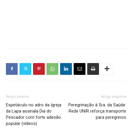
Artigo anterior
Artigo seguinte
Espetáculo no adro da Igreja
Peregrinação à Sra. da Saúde:
da Lapa assinala Dia do
Rede UNIR reforça transporte
Pescador com forte adesão
para peregrinos
popular (vídeos)