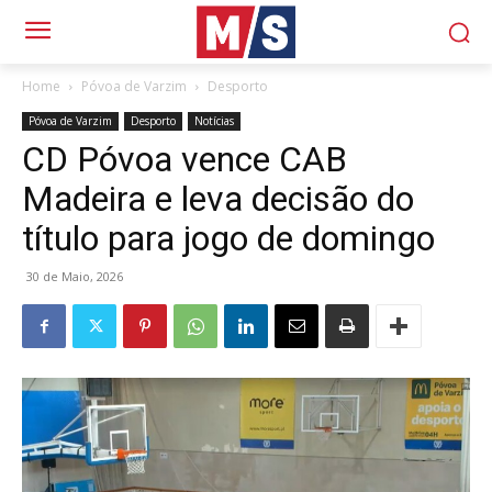
Home
Póvoa de Varzim
Desporto
Póvoa de Varzim
Desporto
Notícias
CD Póvoa vence CAB
Madeira e leva decisão do
título para jogo de domingo
30 de Maio, 2026