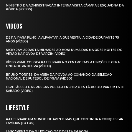
MINISTRO DA ADMINISTRAÇÃO INTERNA VISITA CÂMARA E ESQUADRA DA
PÓVOA (FOTOS)
VIDEOS
DE PAI PARA FILHO: A ALFAIATARIA QUE VESTIU A CIDADE DURANTE 75
ANOS (VÍDEO)
NICKY JAM ARRASTA MILHARES AO HONI NUMA DAS MAIORES NOITES DO
VERÃO NA PÓVOA DE VARZIM (VÍDEO)
VÍDEO VIRAL COLOCA RATES PARK NO CENTRO DAS ATENÇÕES E GERA
ONDA DE PROCURA (VÍDEO)
BRUNO TORRES: DA AREIA DA PÓVOA AO COMANDO DA SELEÇÃO
NACIONAL DE FUTEBOL DE PRAIA (VÍDEO)
ESPETÁCULO DAS RUSGAS VOLTA A ENCHER O ESTÁDIO DO VARZIM ESTE
SÁBADO (VÍDEO)
LIFESTYLE
RATES PARK: UM MUNDO DE AVENTURAS QUE CONTINUA A CONQUISTAR
FAMÍLIAS (FOTOS)
LANÇAMENTO DA 3.ª EDIÇÃO DA REVISTA EM VOGA