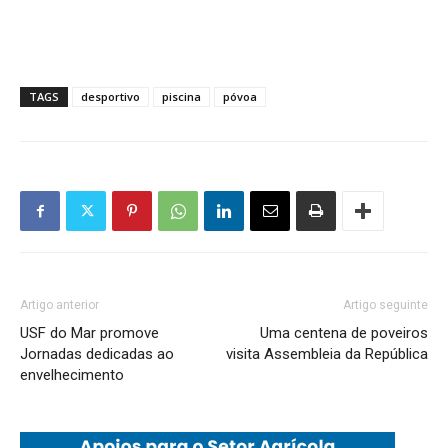
TAGS
desportivo
piscina
póvoa
Artigo anterior
Artigo seguinte
USF do Mar promove
Uma centena de poveiros
Jornadas dedicadas ao
visita Assembleia da República
envelhecimento