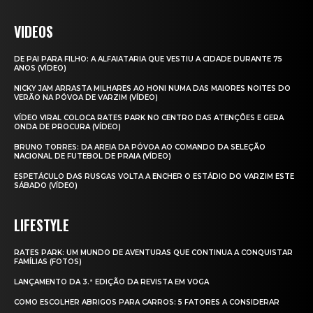
VIDEOS
DE PAI PARA FILHO: A ALFAIATARIA QUE VESTIU A CIDADE DURANTE 75
ANOS (VÍDEO)
NICKY JAM ARRASTA MILHARES AO HONI NUMA DAS MAIORES NOITES DO
VERÃO NA PÓVOA DE VARZIM (VÍDEO)
VÍDEO VIRAL COLOCA RATES PARK NO CENTRO DAS ATENÇÕES E GERA
ONDA DE PROCURA (VÍDEO)
BRUNO TORRES: DA AREIA DA PÓVOA AO COMANDO DA SELEÇÃO
NACIONAL DE FUTEBOL DE PRAIA (VÍDEO)
ESPETÁCULO DAS RUSGAS VOLTA A ENCHER O ESTÁDIO DO VARZIM ESTE
SÁBADO (VÍDEO)
LIFESTYLE
RATES PARK: UM MUNDO DE AVENTURAS QUE CONTINUA A CONQUISTAR
FAMÍLIAS (FOTOS)
LANÇAMENTO DA 3.ª EDIÇÃO DA REVISTA EM VOGA
COMO ESCOLHER ABRIGOS PARA CARROS: 5 FATORES A CONSIDERAR