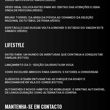
VERÃO NA PÓVOA DE VARZIM (VÍDEO)
VÍDEO VIRAL COLOCA RATES PARK NO CENTRO DAS ATENÇÕES E GERA
ONDA DE PROCURA (VÍDEO)
BRUNO TORRES: DA AREIA DA PÓVOA AO COMANDO DA SELEÇÃO
NACIONAL DE FUTEBOL DE PRAIA (VÍDEO)
ESPETÁCULO DAS RUSGAS VOLTA A ENCHER O ESTÁDIO DO VARZIM ESTE
SÁBADO (VÍDEO)
LIFESTYLE
RATES PARK: UM MUNDO DE AVENTURAS QUE CONTINUA A CONQUISTAR
FAMÍLIAS (FOTOS)
LANÇAMENTO DA 3.ª EDIÇÃO DA REVISTA EM VOGA
COMO ESCOLHER ABRIGOS PARA CARROS: 5 FATORES A CONSIDERAR
CLÁSSICOS ATRAEM ENTUSIASTAS AO PARQUE DA ROADY E
BRICOMARCHÉ EM VILA DO CONDE (FOTOS)
AUTOMÓVEIS E NOVOS HÁBITOS DE MOBILIDADE: O RENTING AUTOMÓVEL
DE LONGA DURAÇÃO COMO ALTERNATIVA À COMPRA
MANTENHA-SE EM CONTACTO