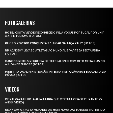
FOTOGALERIAS
HOTEL COSTA VERDE RECONHECIDO PELA VOGUE PORTUGAL POR UNIR
ARTE E TURISMO (FOTOS)
PILOTO POVEIRO CONQUISTA 2.º LUGAR NA TAÇA RALLY (FOTOS)
RP ACADEMY LEVA 50 ATLETAS AO MUNDIAL E PARTE JÁ SEXTA‑FEIRA
(FOTOS)
DANCING REBELS REGRESSA DE THESSALONIKI COM OITO MEDALHAS NO
ALL DANCE EUROPE (FOTOS)
MINISTRO DA ADMINISTRAÇÃO INTERNA VISITA CÂMARA E ESQUADRA DA
PÓVOA (FOTOS)
VIDEOS
DE PAI PARA FILHO: A ALFAIATARIA QUE VESTIU A CIDADE DURANTE 75
ANOS (VÍDEO)
NICKY JAM ARRASTA MILHARES AO HONI NUMA DAS MAIORES NOITES DO