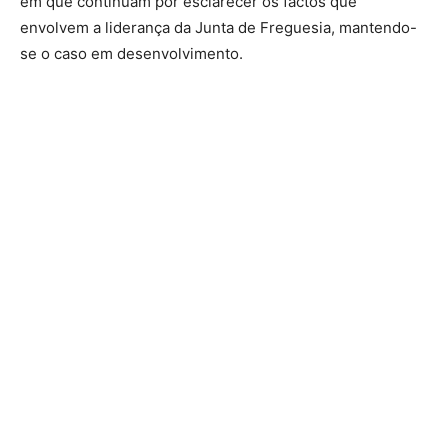
em que continuam por esclarecer os factos que
envolvem a liderança da Junta de Freguesia, mantendo-
se o caso em desenvolvimento.