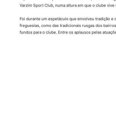
Varzim Sport Club, numa altura em que o clube vive u
Foi durante um espetáculo que envolveu tradição e c
freguesias, como das tradicionais rusgas dos bairro
fundos para o clube. Entre os aplausos pelas atuaç