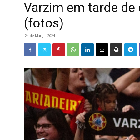
Varzim em tarde de c
(fotos)
24 de Março, 2024