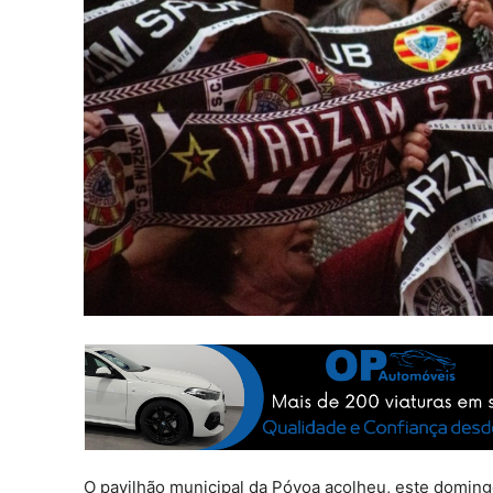
O pavilhão municipal da Póvoa acolheu, este doming