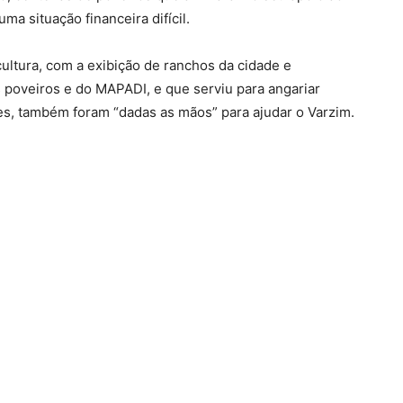
ma situação financeira difícil.
ultura, com a exibição de ranchos da cidade e
s poveiros e do MAPADI, e que serviu para angariar
ões, também foram “dadas as mãos” para ajudar o Varzim.