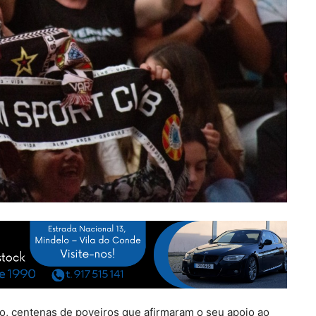
o, centenas de poveiros que afirmaram o seu apoio ao