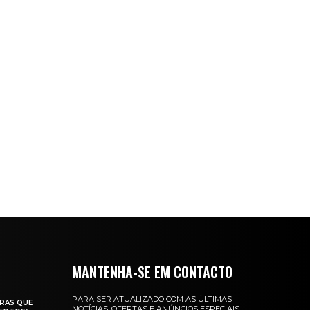
MANTENHA-SE EM CONTACTO
PARA SER ATUALIZADO COM AS ÚLTIMAS
RAS QUE
NOTÍCIAS, OFERTAS E ANÚNCIOS ESPECIAIS.