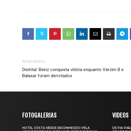
Artigo anterior
Distrital: Beiriz conquista vitória enquanto Varzim B e
Balasar foram derrotados
FOTOGALERIAS
VIDEOS
HOTEL COSTA VERDE RECONHECIDO PELA
DE PAI PAR