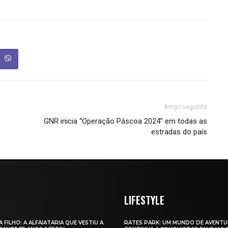
Artigo seguinte
GNR inicia “Operação Páscoa 2024” em todas as
estradas do país
LIFESTYLE
A FILHO: A ALFAIATARIA QUE VESTIU A
RATES PARK: UM MUNDO DE AVENTU