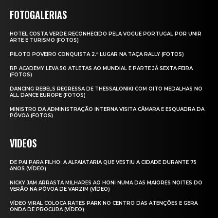
FOTOGALERIAS
HOTEL COSTA VERDE RECONHECIDO PELA VOGUE PORTUGAL POR UNIR
ARTE E TURISMO (FOTOS)
PILOTO POVEIRO CONQUISTA 2.º LUGAR NA TAÇA RALLY (FOTOS)
RP ACADEMY LEVA 50 ATLETAS AO MUNDIAL E PARTE JÁ SEXTA‑FEIRA
(FOTOS)
DANCING REBELS REGRESSA DE THESSALONIKI COM OITO MEDALHAS NO
ALL DANCE EUROPE (FOTOS)
MINISTRO DA ADMINISTRAÇÃO INTERNA VISITA CÂMARA E ESQUADRA DA
PÓVOA (FOTOS)
VIDEOS
DE PAI PARA FILHO: A ALFAIATARIA QUE VESTIU A CIDADE DURANTE 75
ANOS (VÍDEO)
NICKY JAM ARRASTA MILHARES AO HONI NUMA DAS MAIORES NOITES DO
VERÃO NA PÓVOA DE VARZIM (VÍDEO)
VÍDEO VIRAL COLOCA RATES PARK NO CENTRO DAS ATENÇÕES E GERA
ONDA DE PROCURA (VÍDEO)