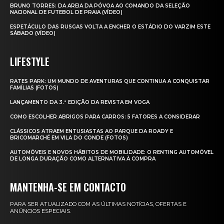
BRUNO TORRES: DA AREIA DA PÓVOA AO COMANDO DA SELEÇÃO
NACIONAL DE FUTEBOL DE PRAIA (VÍDEO)
ESPETÁCULO DAS RUSGAS VOLTA A ENCHER O ESTÁDIO DO VARZIM ESTE
SÁBADO (VÍDEO)
LIFESTYLE
RATES PARK: UM MUNDO DE AVENTURAS QUE CONTINUA A CONQUISTAR
FAMÍLIAS (FOTOS)
LANÇAMENTO DA 3.ª EDIÇÃO DA REVISTA EM VOGA
COMO ESCOLHER ABRIGOS PARA CARROS: 5 FATORES A CONSIDERAR
CLÁSSICOS ATRAEM ENTUSIASTAS AO PARQUE DA ROADY E
BRICOMARCHÉ EM VILA DO CONDE (FOTOS)
AUTOMÓVEIS E NOVOS HÁBITOS DE MOBILIDADE: O RENTING AUTOMÓVEL
DE LONGA DURAÇÃO COMO ALTERNATIVA À COMPRA
MANTENHA-SE EM CONTACTO
PARA SER ATUALIZADO COM AS ÚLTIMAS NOTÍCIAS, OFERTAS E
ANÚNCIOS ESPECIAIS.