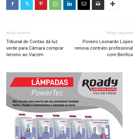
Artigo anterior
Artigo seguinte
Tribunal de Contas dá luz
Poveiro Leonardo Lopes
verde para Câmara comprar
renova contrato profissional
terreno ao Varzim
com Benfica