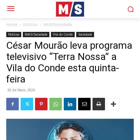
Home
Notícias
MAIS/Sociedade
Notícias
MAIS/Sociedade
Vila do Conde
Sociedade
César Mourão leva programa
televisivo “Terra Nossa” a
Vila do Conde esta quinta-
feira
20 de Maio, 2026