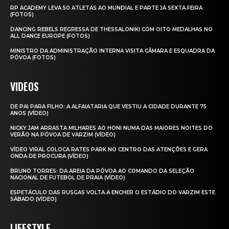
RP ACADEMY LEVA 50 ATLETAS AO MUNDIAL E PARTE JÁ SEXTA‑FEIRA
(FOTOS)
DANCING REBELS REGRESSA DE THESSALONIKI COM OITO MEDALHAS NO
ALL DANCE EUROPE (FOTOS)
MINISTRO DA ADMINISTRAÇÃO INTERNA VISITA CÂMARA E ESQUADRA DA
PÓVOA (FOTOS)
VIDEOS
DE PAI PARA FILHO: A ALFAIATARIA QUE VESTIU A CIDADE DURANTE 75
ANOS (VÍDEO)
NICKY JAM ARRASTA MILHARES AO HONI NUMA DAS MAIORES NOITES DO
VERÃO NA PÓVOA DE VARZIM (VÍDEO)
VÍDEO VIRAL COLOCA RATES PARK NO CENTRO DAS ATENÇÕES E GERA
ONDA DE PROCURA (VÍDEO)
BRUNO TORRES: DA AREIA DA PÓVOA AO COMANDO DA SELEÇÃO
NACIONAL DE FUTEBOL DE PRAIA (VÍDEO)
ESPETÁCULO DAS RUSGAS VOLTA A ENCHER O ESTÁDIO DO VARZIM ESTE
SÁBADO (VÍDEO)
LIFESTYLE