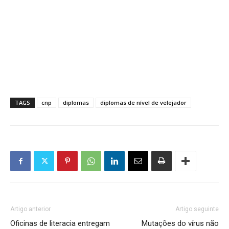
TAGS
cnp
diplomas
diplomas de nível de velejador
Artigo anterior
Artigo seguinte
Oficinas de literacia entregam
Mutações do vírus não