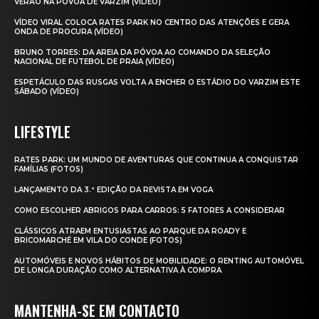
VERÃO NA PÓVOA DE VARZIM (VÍDEO)
VÍDEO VIRAL COLOCA RATES PARK NO CENTRO DAS ATENÇÕES E GERA
ONDA DE PROCURA (VÍDEO)
BRUNO TORRES: DA AREIA DA PÓVOA AO COMANDO DA SELEÇÃO
NACIONAL DE FUTEBOL DE PRAIA (VÍDEO)
ESPETÁCULO DAS RUSGAS VOLTA A ENCHER O ESTÁDIO DO VARZIM ESTE
SÁBADO (VÍDEO)
LIFESTYLE
RATES PARK: UM MUNDO DE AVENTURAS QUE CONTINUA A CONQUISTAR
FAMÍLIAS (FOTOS)
LANÇAMENTO DA 3.ª EDIÇÃO DA REVISTA EM VOGA
COMO ESCOLHER ABRIGOS PARA CARROS: 5 FATORES A CONSIDERAR
CLÁSSICOS ATRAEM ENTUSIASTAS AO PARQUE DA ROADY E
BRICOMARCHÉ EM VILA DO CONDE (FOTOS)
AUTOMÓVEIS E NOVOS HÁBITOS DE MOBILIDADE: O RENTING AUTOMÓVEL
DE LONGA DURAÇÃO COMO ALTERNATIVA À COMPRA
MANTENHA-SE EM CONTACTO