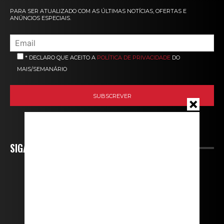
PARA SER ATUALIZADO COM AS ÚLTIMAS NOTÍCIAS, OFERTAS E
ANÚNCIOS ESPECIAIS.
* DECLARO QUE ACEITO A
POLÍTICA DE PRIVACIDADE
DO
MAIS/SEMANÁRIO
SIGA-NOS