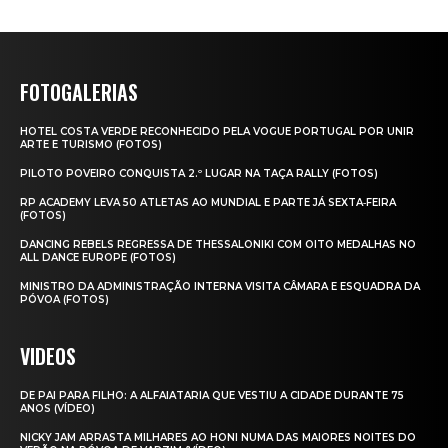
FOTOGALERIAS
HOTEL COSTA VERDE RECONHECIDO PELA VOGUE PORTUGAL POR UNIR
ARTE E TURISMO (FOTOS)
PILOTO POVEIRO CONQUISTA 2.º LUGAR NA TAÇA RALLY (FOTOS)
RP ACADEMY LEVA 50 ATLETAS AO MUNDIAL E PARTE JÁ SEXTA‑FEIRA
(FOTOS)
DANCING REBELS REGRESSA DE THESSALONIKI COM OITO MEDALHAS NO
ALL DANCE EUROPE (FOTOS)
MINISTRO DA ADMINISTRAÇÃO INTERNA VISITA CÂMARA E ESQUADRA DA
PÓVOA (FOTOS)
VIDEOS
DE PAI PARA FILHO: A ALFAIATARIA QUE VESTIU A CIDADE DURANTE 75
ANOS (VÍDEO)
NICKY JAM ARRASTA MILHARES AO HONI NUMA DAS MAIORES NOITES DO