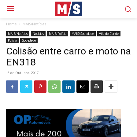
Home
MAIS/Notícias
MAIS/Notícias
Notícias
MAIS/Polícia
MAIS/Sociedade
Vila do Conde
Polícia
Sociedade
Colisão entre carro e moto na
EN318
6 de Outubro, 2017