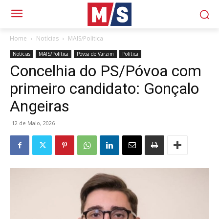
Home
Notícias
MAIS/Política
Notícias
MAIS/Política
Póvoa de Varzim
Política
Concelhia do PS/Póvoa com
primeiro candidato: Gonçalo
Angeiras
12 de Maio, 2026