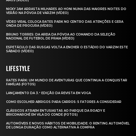
ANOS (VÍDEO)
NICKY JAM ARRASTA MILHARES AO HONI NUMA DAS MAIORES NOITES DO
VERÃO NA PÓVOA DE VARZIM (VÍDEO)
VÍDEO VIRAL COLOCA RATES PARK NO CENTRO DAS ATENÇÕES E GERA
ONDA DE PROCURA (VÍDEO)
BRUNO TORRES: DA AREIA DA PÓVOA AO COMANDO DA SELEÇÃO
NACIONAL DE FUTEBOL DE PRAIA (VÍDEO)
ESPETÁCULO DAS RUSGAS VOLTA A ENCHER O ESTÁDIO DO VARZIM ESTE
SÁBADO (VÍDEO)
LIFESTYLE
RATES PARK: UM MUNDO DE AVENTURAS QUE CONTINUA A CONQUISTAR
FAMÍLIAS (FOTOS)
LANÇAMENTO DA 3.ª EDIÇÃO DA REVISTA EM VOGA
COMO ESCOLHER ABRIGOS PARA CARROS: 5 FATORES A CONSIDERAR
CLÁSSICOS ATRAEM ENTUSIASTAS AO PARQUE DA ROADY E
BRICOMARCHÉ EM VILA DO CONDE (FOTOS)
AUTOMÓVEIS E NOVOS HÁBITOS DE MOBILIDADE: O RENTING AUTOMÓVEL
DE LONGA DURAÇÃO COMO ALTERNATIVA À COMPRA