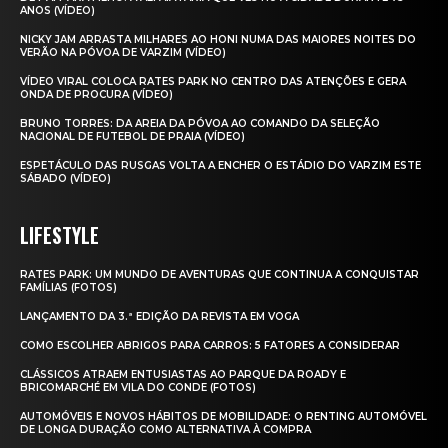
ANOS (VÍDEO)
NICKY JAM ARRASTA MILHARES AO HONI NUMA DAS MAIORES NOITES DO
VERÃO NA PÓVOA DE VARZIM (VÍDEO)
VÍDEO VIRAL COLOCA RATES PARK NO CENTRO DAS ATENÇÕES E GERA
ONDA DE PROCURA (VÍDEO)
BRUNO TORRES: DA AREIA DA PÓVOA AO COMANDO DA SELEÇÃO
NACIONAL DE FUTEBOL DE PRAIA (VÍDEO)
ESPETÁCULO DAS RUSGAS VOLTA A ENCHER O ESTÁDIO DO VARZIM ESTE
SÁBADO (VÍDEO)
LIFESTYLE
RATES PARK: UM MUNDO DE AVENTURAS QUE CONTINUA A CONQUISTAR
FAMÍLIAS (FOTOS)
LANÇAMENTO DA 3.ª EDIÇÃO DA REVISTA EM VOGA
COMO ESCOLHER ABRIGOS PARA CARROS: 5 FATORES A CONSIDERAR
CLÁSSICOS ATRAEM ENTUSIASTAS AO PARQUE DA ROADY E
BRICOMARCHÉ EM VILA DO CONDE (FOTOS)
AUTOMÓVEIS E NOVOS HÁBITOS DE MOBILIDADE: O RENTING AUTOMÓVEL
DE LONGA DURAÇÃO COMO ALTERNATIVA À COMPRA