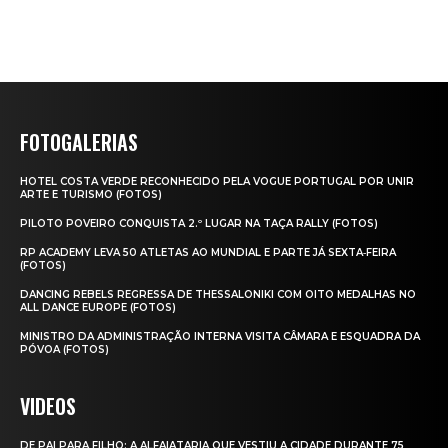
FOTOGALERIAS
HOTEL COSTA VERDE RECONHECIDO PELA VOGUE PORTUGAL POR UNIR
ARTE E TURISMO (FOTOS)
PILOTO POVEIRO CONQUISTA 2.º LUGAR NA TAÇA RALLY (FOTOS)
RP ACADEMY LEVA 50 ATLETAS AO MUNDIAL E PARTE JÁ SEXTA‑FEIRA
(FOTOS)
DANCING REBELS REGRESSA DE THESSALONIKI COM OITO MEDALHAS NO
ALL DANCE EUROPE (FOTOS)
MINISTRO DA ADMINISTRAÇÃO INTERNA VISITA CÂMARA E ESQUADRA DA
PÓVOA (FOTOS)
VIDEOS
DE PAI PARA FILHO: A ALFAIATARIA QUE VESTIU A CIDADE DURANTE 75