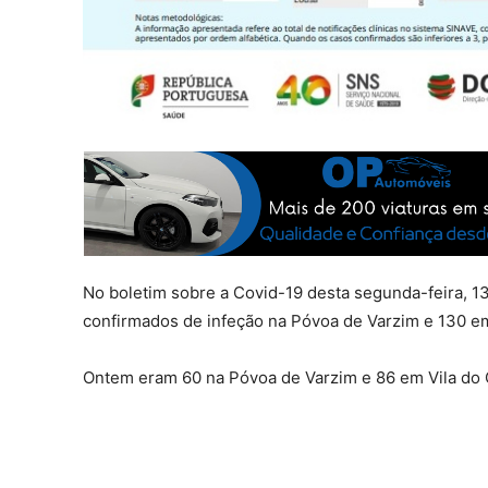
No boletim sobre a Covid-19 desta segunda-feira, 13
confirmados de infeção na Póvoa de Varzim e 130 e
Ontem eram 60 na Póvoa de Varzim e 86 em Vila do 