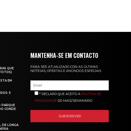
MANTENHA-SE EM CONTACTO
PARA SER ATUALIZADO COM AS ÚLTIMAS
RAS QUE
NOTÍCIAS, OFERTAS E ANÚNCIOS ESPECIAIS.
(FOTOS)
ISTA EM
ROS: 5
* DECLARO QUE ACEITO A
POLÍTICA DE
PRIVACIDADE
DO MAIS/SEMANÁRIO
O PARQUE
 DO CONDE
L DE LONGA
MPRA