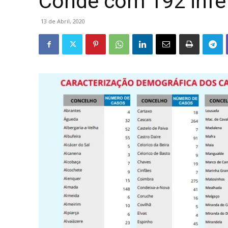
Conde com 192 infe
13 de Abril, 2020