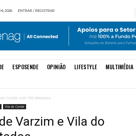
6, 2026
ENTRAR / REGISTRAR
DE
ESPOSENDE
OPINIÃO
LIFESTYLE
MULTIMÉDIA
a do Conde com 192 infetados
Vila do Conde
de Varzim e Vila do