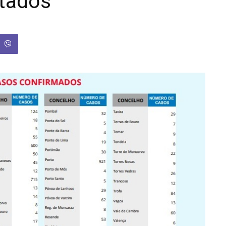
tados