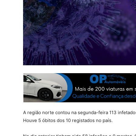
A região norte contou na segunda-feira 113 infetado
Houve 5 óbitos dos 10 registados no país.