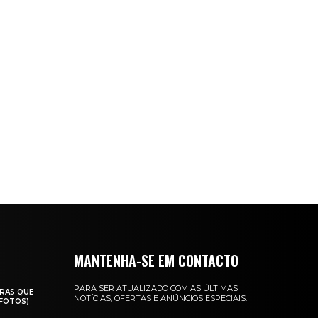
MANTENHA-SE EM CONTACTO
PARA SER ATUALIZADO COM AS ÚLTIMAS
RAS QUE
NOTÍCIAS, OFERTAS E ANÚNCIOS ESPECIAIS.
(FOTOS)