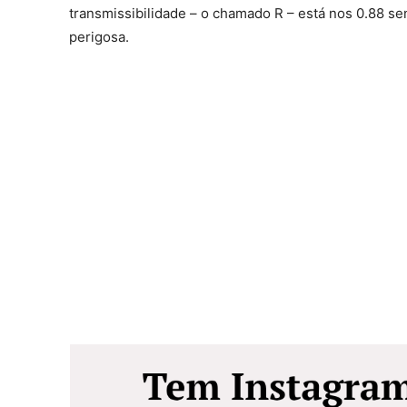
transmissibilidade – o chamado R – está nos 0.88 se
perigosa.