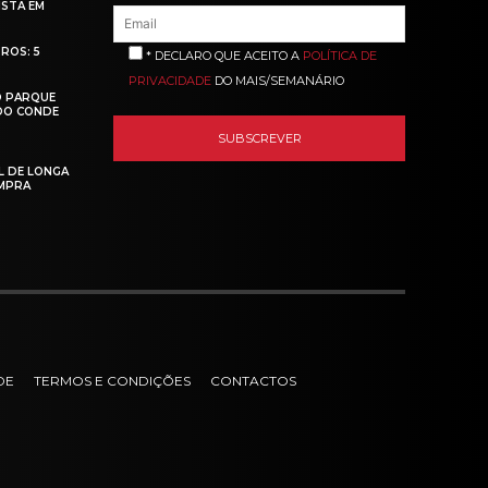
ISTA EM
ROS: 5
* DECLARO QUE ACEITO A
POLÍTICA DE
PRIVACIDADE
DO MAIS/SEMANÁRIO
O PARQUE
 DO CONDE
L DE LONGA
MPRA
DE
TERMOS E CONDIÇÕES
CONTACTOS