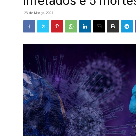
infetados e 5 morte
23 de Março, 2021