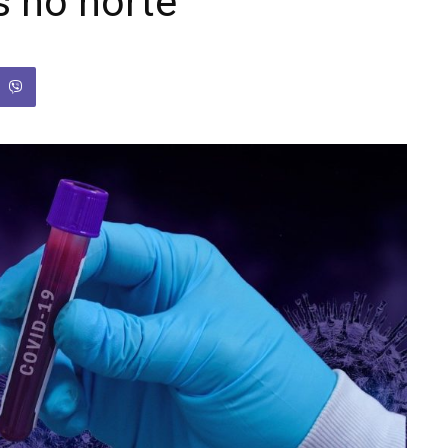
s no norte