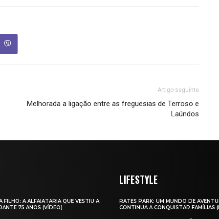
Artigo seguinte
Melhorada a ligação entre as freguesias de Terroso e
Laúndos
LIFESTYLE
A FILHO: A ALFAIATARIA QUE VESTIU A
RATES PARK: UM MUNDO DE AVENTU
ANTE 75 ANOS (VÍDEO)
CONTINUA A CONQUISTAR FAMÍLIAS 