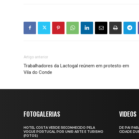
Artigo anterior
Trabalhadores da Lactogal reúnem em protesto em
Vila do Conde
FOTOGALERIAS
VIDEOS
HOTEL COSTA VERDE RECONHECIDO PELA
DE PAI PAR
VOGUE PORTUGAL POR UNIR ARTE E TURISMO
CIDADE DUR
(FOTOS)