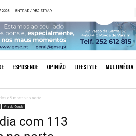
, 2026
ENTRAR / REGISTRAR
DE
ESPOSENDE
OPINIÃO
LIFESTYLE
MULTIMÉDIA
ados e 5 mortes no norte
Vila do Conde
 dia com 113