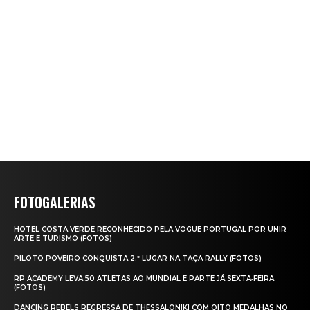
FOTOGALERIAS
HOTEL COSTA VERDE RECONHECIDO PELA VOGUE PORTUGAL POR UNIR
ARTE E TURISMO (FOTOS)
PILOTO POVEIRO CONQUISTA 2.º LUGAR NA TAÇA RALLY (FOTOS)
RP ACADEMY LEVA 50 ATLETAS AO MUNDIAL E PARTE JÁ SEXTA‑FEIRA
(FOTOS)
DANCING REBELS REGRESSA DE THESSALONIKI COM OITO MEDALHAS NO