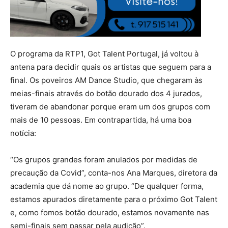
O programa da RTP1, Got Talent Portugal, já voltou à
antena para decidir quais os artistas que seguem para a
final. Os poveiros AM Dance Studio, que chegaram às
meias-finais através do botão dourado dos 4 jurados,
tiveram de abandonar porque eram um dos grupos com
mais de 10 pessoas. Em contrapartida, há uma boa
notícia:
“Os grupos grandes foram anulados por medidas de
precaução da Covid”, conta-nos Ana Marques, diretora da
academia que dá nome ao grupo. “De qualquer forma,
estamos apurados diretamente para o próximo Got Talent
e, como fomos botão dourado, estamos novamente nas
semi-finais sem passar pela audição”.