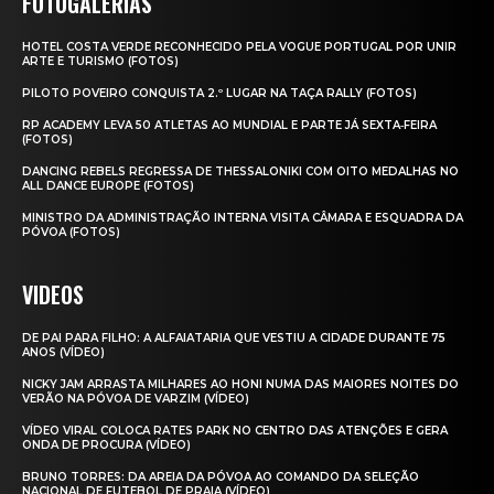
FOTOGALERIAS
HOTEL COSTA VERDE RECONHECIDO PELA VOGUE PORTUGAL POR UNIR
ARTE E TURISMO (FOTOS)
PILOTO POVEIRO CONQUISTA 2.º LUGAR NA TAÇA RALLY (FOTOS)
RP ACADEMY LEVA 50 ATLETAS AO MUNDIAL E PARTE JÁ SEXTA‑FEIRA
(FOTOS)
DANCING REBELS REGRESSA DE THESSALONIKI COM OITO MEDALHAS NO
ALL DANCE EUROPE (FOTOS)
MINISTRO DA ADMINISTRAÇÃO INTERNA VISITA CÂMARA E ESQUADRA DA
PÓVOA (FOTOS)
VIDEOS
DE PAI PARA FILHO: A ALFAIATARIA QUE VESTIU A CIDADE DURANTE 75
ANOS (VÍDEO)
NICKY JAM ARRASTA MILHARES AO HONI NUMA DAS MAIORES NOITES DO
VERÃO NA PÓVOA DE VARZIM (VÍDEO)
VÍDEO VIRAL COLOCA RATES PARK NO CENTRO DAS ATENÇÕES E GERA
ONDA DE PROCURA (VÍDEO)
BRUNO TORRES: DA AREIA DA PÓVOA AO COMANDO DA SELEÇÃO
NACIONAL DE FUTEBOL DE PRAIA (VÍDEO)