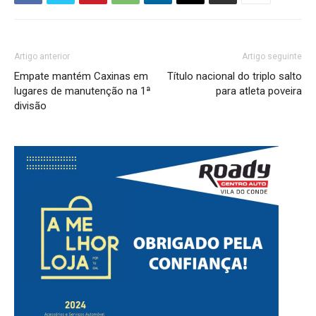
Artigo anterior
Artigo seguinte
Empate mantém Caxinas em
Título nacional do triplo salto
lugares de manutenção na 1ª
para atleta poveira
divisão