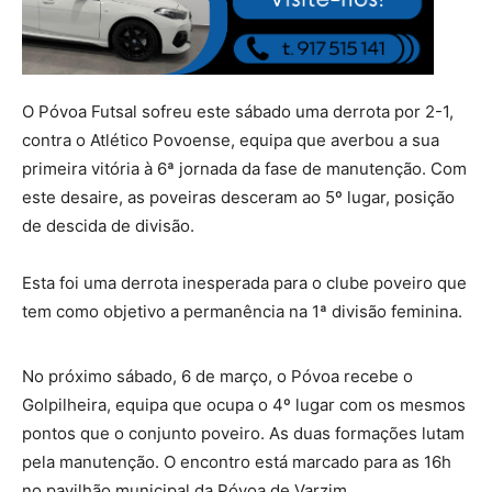
O Póvoa Futsal sofreu este sábado uma derrota por 2-1,
contra o Atlético Povoense, equipa que averbou a sua
primeira vitória à 6ª jornada da fase de manutenção. Com
este desaire, as poveiras desceram ao 5º lugar, posição
de descida de divisão.
Esta foi uma derrota inesperada para o clube poveiro que
tem como objetivo a permanência na 1ª divisão feminina.
No próximo sábado, 6 de março, o Póvoa recebe o
Golpilheira, equipa que ocupa o 4º lugar com os mesmos
pontos que o conjunto poveiro. As duas formações lutam
pela manutenção. O encontro está marcado para as 16h
no pavilhão municipal da Póvoa de Varzim.