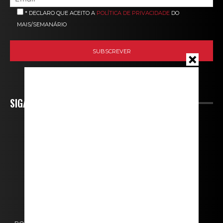
* DECLARO QUE ACEITO A
POLÍTICA DE PRIVACIDADE
DO
MAIS/SEMANÁRIO
SIGA-NOS