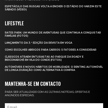
ESPETÁCULO DAS RUSGAS VOLTA A ENCHER O ESTÁDIO DO VARZIM ESTE
SÁBADO (VÍDEO)
LIFESTYLE
RATES PARK: UM MUNDO DE AVENTURAS QUE CONTINUA A CONQUISTAR
FAMÍLIAS (FOTOS)
LANÇAMENTO DA 3.ª EDIÇÃO DA REVISTA EM VOGA
COMO ESCOLHER ABRIGOS PARA CARROS: 5 FATORES A CONSIDERAR
CLÁSSICOS ATRAEM ENTUSIASTAS AO PARQUE DA ROADY E
BRICOMARCHÉ EM VILA DO CONDE (FOTOS)
AUTOMÓVEIS E NOVOS HÁBITOS DE MOBILIDADE: O RENTING AUTOMÓVEL
DE LONGA DURAÇÃO COMO ALTERNATIVA À COMPRA
MANTENHA-SE EM CONTACTO
PARA SER ATUALIZADO COM AS ÚLTIMAS NOTÍCIAS, OFERTAS E
ANÚNCIOS ESPECIAIS.