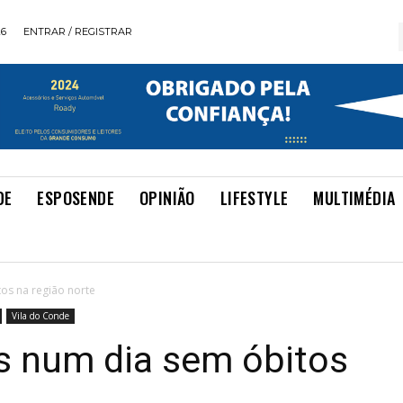
26
ENTRAR / REGISTRAR
DE
ESPOSENDE
OPINIÃO
LIFESTYLE
MULTIMÉDIA
os na região norte
Vila do Conde
s num dia sem óbitos