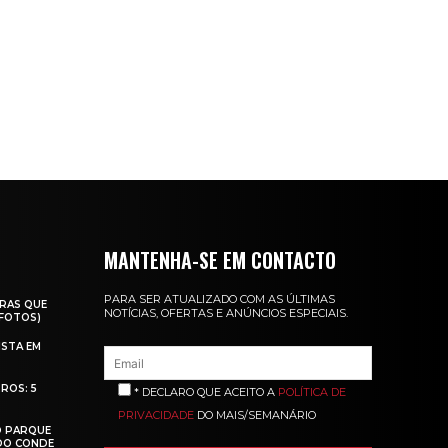
MANTENHA-SE EM CONTACTO
PARA SER ATUALIZADO COM AS ÚLTIMAS
RAS QUE
NOTÍCIAS, OFERTAS E ANÚNCIOS ESPECIAIS.
(FOTOS)
ISTA EM
ROS: 5
* DECLARO QUE ACEITO A
POLÍTICA DE
PRIVACIDADE
DO MAIS/SEMANÁRIO
O PARQUE
 DO CONDE