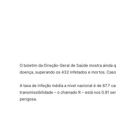
O boletim da Direção-Geral de Saúde mostra ainda 
doença, superando os 432 infetados e mortos. Casos
A taxa de infeção média a nível nacional é de 67.7 ca
transmissibilidade – o chamado R – está nos 0.91 se
perigosa.