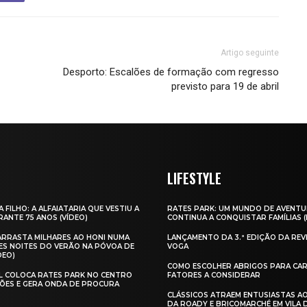
Artigo seguinte
Desporto: Escalões de formação com regresso
previsto para 19 de abril
LIFESTYLE
A FILHO: A ALFAIATARIA QUE VESTIU A
RATES PARK: UM MUNDO DE AVENTU
ANTE 75 ANOS (VÍDEO)
CONTINUA A CONQUISTAR FAMÍLIAS 
 ARRASTA MILHARES AO HONI NUMA
LANÇAMENTO DA 3.ª EDIÇÃO DA REV
ES NOITES DO VERÃO NA PÓVOA DE
VOGA
DEO)
COMO ESCOLHER ABRIGOS PARA CAR
AL COLOCA RATES PARK NO CENTRO
FATORES A CONSIDERAR
ÕES E GERA ONDA DE PROCURA
CLÁSSICOS ATRAEM ENTUSIASTAS A
DA ROADY E BRICOMARCHÉ EM VILA