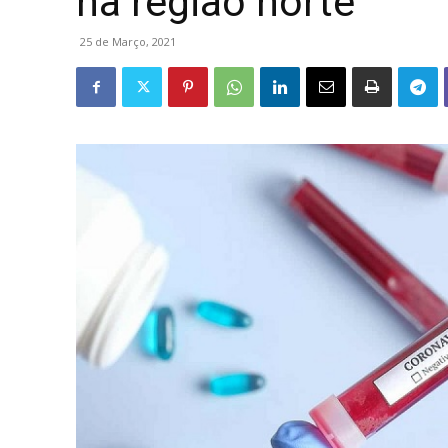
na região norte
25 de Março, 2021