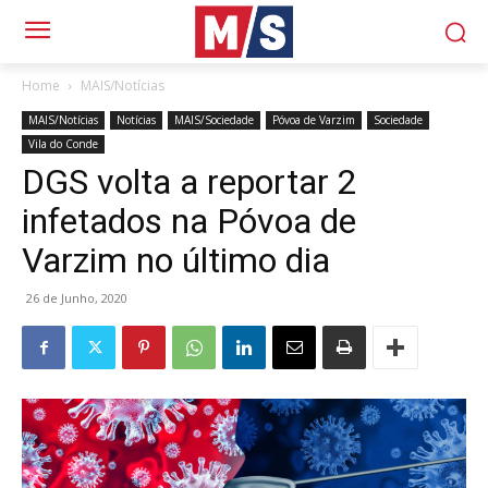
Home
MAIS/Notícias
MAIS/Notícias
Notícias
MAIS/Sociedade
Póvoa de Varzim
Sociedade
Vila do Conde
DGS volta a reportar 2
infetados na Póvoa de
Varzim no último dia
26 de Junho, 2020