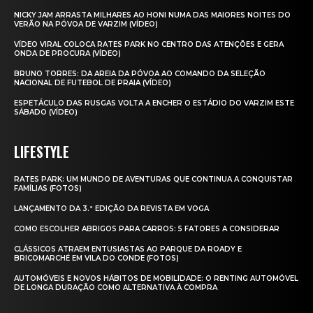
NICKY JAM ARRASTA MILHARES AO HONI NUMA DAS MAIORES NOITES DO
VERÃO NA PÓVOA DE VARZIM (VÍDEO)
VÍDEO VIRAL COLOCA RATES PARK NO CENTRO DAS ATENÇÕES E GERA
ONDA DE PROCURA (VÍDEO)
BRUNO TORRES: DA AREIA DA PÓVOA AO COMANDO DA SELEÇÃO
NACIONAL DE FUTEBOL DE PRAIA (VÍDEO)
ESPETÁCULO DAS RUSGAS VOLTA A ENCHER O ESTÁDIO DO VARZIM ESTE
SÁBADO (VÍDEO)
LIFESTYLE
RATES PARK: UM MUNDO DE AVENTURAS QUE CONTINUA A CONQUISTAR
FAMÍLIAS (FOTOS)
LANÇAMENTO DA 3.ª EDIÇÃO DA REVISTA EM VOGA
COMO ESCOLHER ABRIGOS PARA CARROS: 5 FATORES A CONSIDERAR
CLÁSSICOS ATRAEM ENTUSIASTAS AO PARQUE DA ROADY E
BRICOMARCHÉ EM VILA DO CONDE (FOTOS)
AUTOMÓVEIS E NOVOS HÁBITOS DE MOBILIDADE: O RENTING AUTOMÓVEL
DE LONGA DURAÇÃO COMO ALTERNATIVA À COMPRA