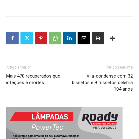
Artigo anterior
Artigo seguinte
Mais 470 recuperados que
Vila-condense com 32
infeções e mortes
bisnetos e 9 trisnetos celebra
104 anos