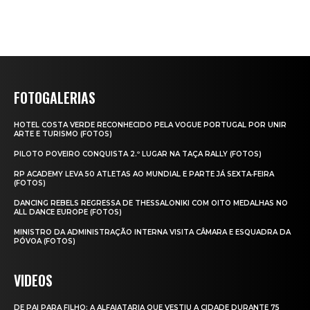
FOTOGALERIAS
HOTEL COSTA VERDE RECONHECIDO PELA VOGUE PORTUGAL POR UNIR
ARTE E TURISMO (FOTOS)
PILOTO POVEIRO CONQUISTA 2.º LUGAR NA TAÇA RALLY (FOTOS)
RP ACADEMY LEVA 50 ATLETAS AO MUNDIAL E PARTE JÁ SEXTA‑FEIRA
(FOTOS)
DANCING REBELS REGRESSA DE THESSALONIKI COM OITO MEDALHAS NO
ALL DANCE EUROPE (FOTOS)
MINISTRO DA ADMINISTRAÇÃO INTERNA VISITA CÂMARA E ESQUADRA DA
PÓVOA (FOTOS)
VIDEOS
DE PAI PARA FILHO: A ALFAIATARIA QUE VESTIU A CIDADE DURANTE 75