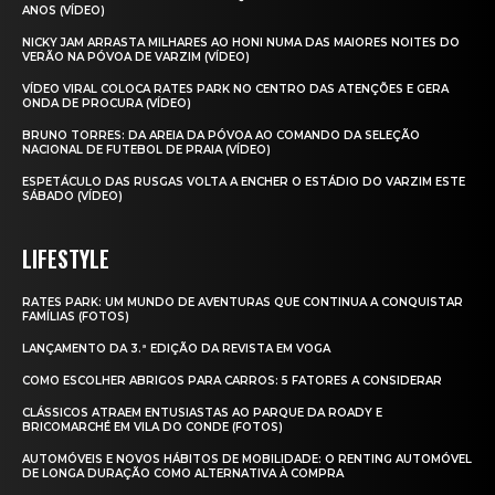
ANOS (VÍDEO)
NICKY JAM ARRASTA MILHARES AO HONI NUMA DAS MAIORES NOITES DO
VERÃO NA PÓVOA DE VARZIM (VÍDEO)
VÍDEO VIRAL COLOCA RATES PARK NO CENTRO DAS ATENÇÕES E GERA
ONDA DE PROCURA (VÍDEO)
BRUNO TORRES: DA AREIA DA PÓVOA AO COMANDO DA SELEÇÃO
NACIONAL DE FUTEBOL DE PRAIA (VÍDEO)
ESPETÁCULO DAS RUSGAS VOLTA A ENCHER O ESTÁDIO DO VARZIM ESTE
SÁBADO (VÍDEO)
LIFESTYLE
RATES PARK: UM MUNDO DE AVENTURAS QUE CONTINUA A CONQUISTAR
FAMÍLIAS (FOTOS)
LANÇAMENTO DA 3.ª EDIÇÃO DA REVISTA EM VOGA
COMO ESCOLHER ABRIGOS PARA CARROS: 5 FATORES A CONSIDERAR
CLÁSSICOS ATRAEM ENTUSIASTAS AO PARQUE DA ROADY E
BRICOMARCHÉ EM VILA DO CONDE (FOTOS)
AUTOMÓVEIS E NOVOS HÁBITOS DE MOBILIDADE: O RENTING AUTOMÓVEL
DE LONGA DURAÇÃO COMO ALTERNATIVA À COMPRA