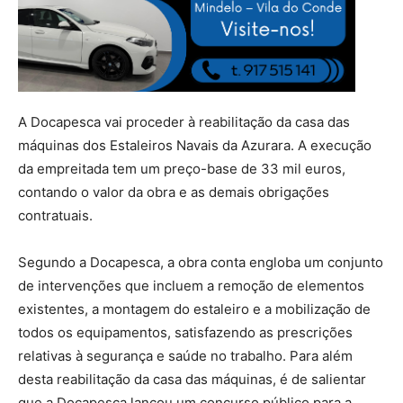
A Docapesca vai proceder à reabilitação da casa das
máquinas dos Estaleiros Navais da Azurara. A execução
da empreitada tem um preço-base de 33 mil euros,
contando o valor da obra e as demais obrigações
contratuais.
Segundo a Docapesca, a obra conta engloba um conjunto
de intervenções que incluem a remoção de elementos
existentes, a montagem do estaleiro e a mobilização de
todos os equipamentos, satisfazendo as prescrições
relativas à segurança e saúde no trabalho. Para além
desta reabilitação da casa das máquinas, é de salientar
que a Docapesca lançou um concurso público para a