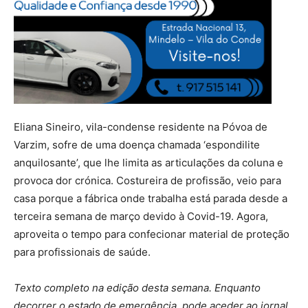
Eliana Sineiro, vila-condense residente na Póvoa de
Varzim, sofre de uma doença chamada ‘espondilite
anquilosante’, que lhe limita as articulações da coluna e
provoca dor crónica. Costureira de profissão, veio para
casa porque a fábrica onde trabalha está parada desde a
terceira semana de março devido à Covid-19. Agora,
aproveita o tempo para confecionar material de proteção
para profissionais de saúde.
Texto completo na edição desta semana. Enquanto
decorrer o estado de emergência, pode aceder ao jornal