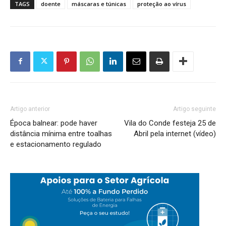
TAGS
doente
máscaras e túnicas
proteção ao vírus
Artigo anterior
Artigo seguinte
Época balnear: pode haver
Vila do Conde festeja 25 de
distância mínima entre toalhas
Abril pela internet (vídeo)
e estacionamento regulado