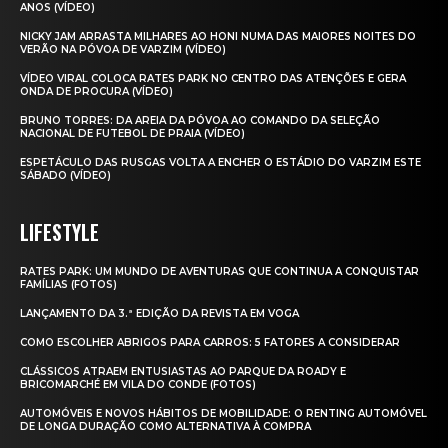
ANOS (VÍDEO)
NICKY JAM ARRASTA MILHARES AO HONI NUMA DAS MAIORES NOITES DO
VERÃO NA PÓVOA DE VARZIM (VÍDEO)
VÍDEO VIRAL COLOCA RATES PARK NO CENTRO DAS ATENÇÕES E GERA
ONDA DE PROCURA (VÍDEO)
BRUNO TORRES: DA AREIA DA PÓVOA AO COMANDO DA SELEÇÃO
NACIONAL DE FUTEBOL DE PRAIA (VÍDEO)
ESPETÁCULO DAS RUSGAS VOLTA A ENCHER O ESTÁDIO DO VARZIM ESTE
SÁBADO (VÍDEO)
LIFESTYLE
RATES PARK: UM MUNDO DE AVENTURAS QUE CONTINUA A CONQUISTAR
FAMÍLIAS (FOTOS)
LANÇAMENTO DA 3.ª EDIÇÃO DA REVISTA EM VOGA
COMO ESCOLHER ABRIGOS PARA CARROS: 5 FATORES A CONSIDERAR
CLÁSSICOS ATRAEM ENTUSIASTAS AO PARQUE DA ROADY E
BRICOMARCHÉ EM VILA DO CONDE (FOTOS)
AUTOMÓVEIS E NOVOS HÁBITOS DE MOBILIDADE: O RENTING AUTOMÓVEL
DE LONGA DURAÇÃO COMO ALTERNATIVA À COMPRA