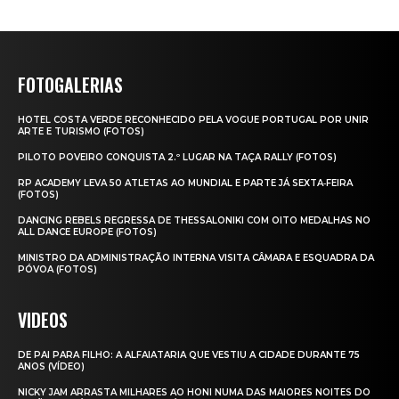
FOTOGALERIAS
HOTEL COSTA VERDE RECONHECIDO PELA VOGUE PORTUGAL POR UNIR
ARTE E TURISMO (FOTOS)
PILOTO POVEIRO CONQUISTA 2.º LUGAR NA TAÇA RALLY (FOTOS)
RP ACADEMY LEVA 50 ATLETAS AO MUNDIAL E PARTE JÁ SEXTA‑FEIRA
(FOTOS)
DANCING REBELS REGRESSA DE THESSALONIKI COM OITO MEDALHAS NO
ALL DANCE EUROPE (FOTOS)
MINISTRO DA ADMINISTRAÇÃO INTERNA VISITA CÂMARA E ESQUADRA DA
PÓVOA (FOTOS)
VIDEOS
DE PAI PARA FILHO: A ALFAIATARIA QUE VESTIU A CIDADE DURANTE 75
ANOS (VÍDEO)
NICKY JAM ARRASTA MILHARES AO HONI NUMA DAS MAIORES NOITES DO