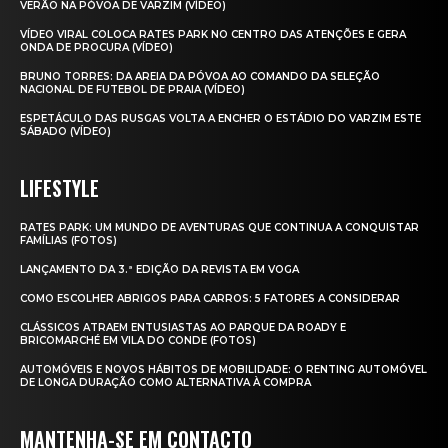
VERÃO NA PÓVOA DE VARZIM (VÍDEO)
VÍDEO VIRAL COLOCA RATES PARK NO CENTRO DAS ATENÇÕES E GERA
ONDA DE PROCURA (VÍDEO)
BRUNO TORRES: DA AREIA DA PÓVOA AO COMANDO DA SELEÇÃO
NACIONAL DE FUTEBOL DE PRAIA (VÍDEO)
ESPETÁCULO DAS RUSGAS VOLTA A ENCHER O ESTÁDIO DO VARZIM ESTE
SÁBADO (VÍDEO)
LIFESTYLE
RATES PARK: UM MUNDO DE AVENTURAS QUE CONTINUA A CONQUISTAR
FAMÍLIAS (FOTOS)
LANÇAMENTO DA 3.ª EDIÇÃO DA REVISTA EM VOGA
COMO ESCOLHER ABRIGOS PARA CARROS: 5 FATORES A CONSIDERAR
CLÁSSICOS ATRAEM ENTUSIASTAS AO PARQUE DA ROADY E
BRICOMARCHÉ EM VILA DO CONDE (FOTOS)
AUTOMÓVEIS E NOVOS HÁBITOS DE MOBILIDADE: O RENTING AUTOMÓVEL
DE LONGA DURAÇÃO COMO ALTERNATIVA À COMPRA
MANTENHA-SE EM CONTACTO