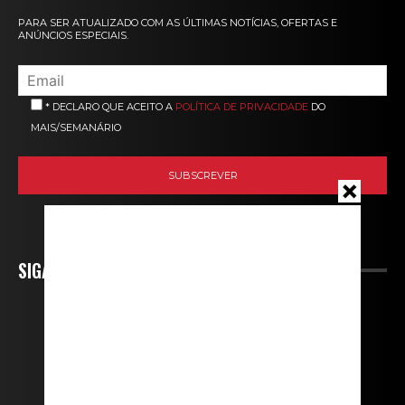
PARA SER ATUALIZADO COM AS ÚLTIMAS NOTÍCIAS, OFERTAS E
ANÚNCIOS ESPECIAIS.
* DECLARO QUE ACEITO A
POLÍTICA DE PRIVACIDADE
DO
MAIS/SEMANÁRIO
SIGA-NOS