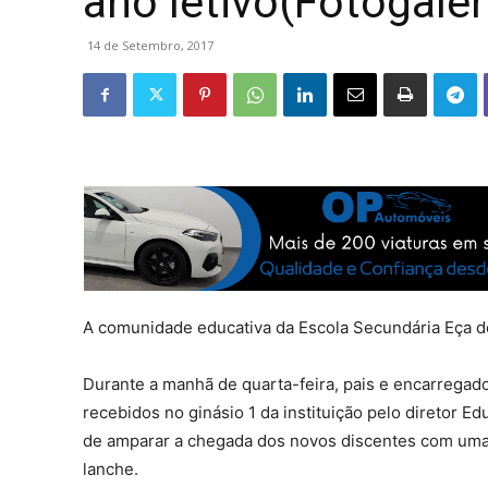
ano letivo(Fotogaler
14 de Setembro, 2017
A comunidade educativa da Escola Secundária Eça de
Durante a manhã de quarta-feira, pais e encarregad
recebidos no ginásio 1 da instituição pelo diretor 
de amparar a chegada dos novos discentes com uma v
lanche.