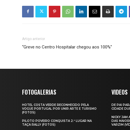
Artigo anterior
“Greve no Centro Hospitalar chegou aos 100%”
FOTOGALERIAS
VIDEOS
HOTEL COSTA VERDE RECONHECIDO PELA
DE PAI PAR
VOGUE PORTUGAL POR UNIR ARTE E TURISMO
CIDADE DUR
(FOTOS)
NICKY JAM
PILOTO POVEIRO CONQUISTA 2.º LUGAR NA
DAS MAIOR
TAÇA RALLY (FOTOS)
VARZIM (VÍ