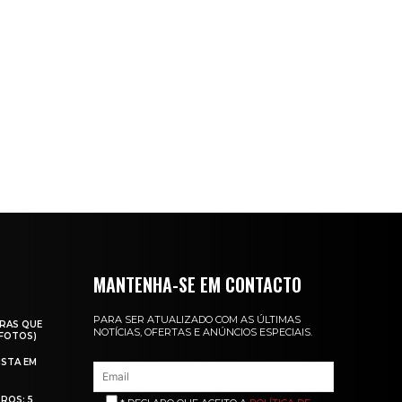
MANTENHA-SE EM CONTACTO
PARA SER ATUALIZADO COM AS ÚLTIMAS
RAS QUE
NOTÍCIAS, OFERTAS E ANÚNCIOS ESPECIAIS.
(FOTOS)
ISTA EM
ROS: 5