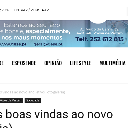
, 2026
ENTRAR / REGISTRAR
DE
ESPOSENDE
OPINIÃO
LIFESTYLE
MULTIMÉDIA
 vindas ao novo ano letivo(Fotogaleria)
Póvoa de Varzim
Sociedade
s boas vindas ao novo