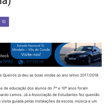
ia)
 Queirós já deu as boas vindas ao ano letivo 2017/2018.
os de educação dos alunos do 7º e 10º anos foram
Eduardo Lemos. Já a Associação de Estudantes fez questão
isita guiada pelas instalações da escola, música e um