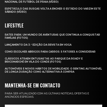
NACIONAL DE FUTEBOL DE PRAIA (VÍDEO)
ESPETÁCULO DAS RUSGAS VOLTA A ENCHER O ESTÁDIO DO VARZIM ESTE
SÁBADO (VÍDEO)
LIFESTYLE
RATES PARK: UM MUNDO DE AVENTURAS QUE CONTINUA A CONQUISTAR
FAMÍLIAS (FOTOS)
LANÇAMENTO DA 3.ª EDIÇÃO DA REVISTA EM VOGA
COMO ESCOLHER ABRIGOS PARA CARROS: 5 FATORES A CONSIDERAR
CLÁSSICOS ATRAEM ENTUSIASTAS AO PARQUE DA ROADY E
BRICOMARCHÉ EM VILA DO CONDE (FOTOS)
AUTOMÓVEIS E NOVOS HÁBITOS DE MOBILIDADE: O RENTING AUTOMÓVEL
DE LONGA DURAÇÃO COMO ALTERNATIVA À COMPRA
MANTENHA-SE EM CONTACTO
PARA SER ATUALIZADO COM AS ÚLTIMAS NOTÍCIAS, OFERTAS E
ANÚNCIOS ESPECIAIS.