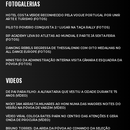
FOTOGALERIAS
HOTEL COSTA VERDE RECONHECIDO PELA VOGUE PORTUGAL POR UNIR
ARTE E TURISMO (FOTOS)
PILOTO POVEIRO CONQUISTA 2.º LUGAR NA TAÇA RALLY (FOTOS)
RP ACADEMY LEVA 50 ATLETAS AO MUNDIAL E PARTE JÁ SEXTA‑FEIRA
(FOTOS)
DANCING REBELS REGRESSA DE THESSALONIKI COM OITO MEDALHAS NO
ALL DANCE EUROPE (FOTOS)
MINISTRO DA ADMINISTRAÇÃO INTERNA VISITA CÂMARA E ESQUADRA DA
PÓVOA (FOTOS)
VIDEOS
DE PAI PARA FILHO: A ALFAIATARIA QUE VESTIU A CIDADE DURANTE 75
ANOS (VÍDEO)
NICKY JAM ARRASTA MILHARES AO HONI NUMA DAS MAIORES NOITES DO
VERÃO NA PÓVOA DE VARZIM (VÍDEO)
VÍDEO VIRAL COLOCA RATES PARK NO CENTRO DAS ATENÇÕES E GERA
ONDA DE PROCURA (VÍDEO)
BRUNO TORRES: DA AREIA DA PÓVOA AO COMANDO DA SELEÇÃO