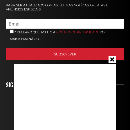
PARA SER ATUALIZADO COM AS ÚLTIMAS NOTÍCIAS, OFERTAS E
ANÚNCIOS ESPECIAIS.
* DECLARO QUE ACEITO A
POLÍTICA DE PRIVACIDADE
DO
MAIS/SEMANÁRIO
SIGA-NOS