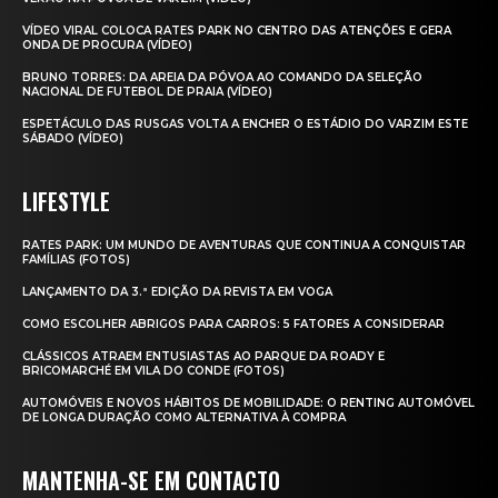
VÍDEO VIRAL COLOCA RATES PARK NO CENTRO DAS ATENÇÕES E GERA
ONDA DE PROCURA (VÍDEO)
BRUNO TORRES: DA AREIA DA PÓVOA AO COMANDO DA SELEÇÃO
NACIONAL DE FUTEBOL DE PRAIA (VÍDEO)
ESPETÁCULO DAS RUSGAS VOLTA A ENCHER O ESTÁDIO DO VARZIM ESTE
SÁBADO (VÍDEO)
LIFESTYLE
RATES PARK: UM MUNDO DE AVENTURAS QUE CONTINUA A CONQUISTAR
FAMÍLIAS (FOTOS)
LANÇAMENTO DA 3.ª EDIÇÃO DA REVISTA EM VOGA
COMO ESCOLHER ABRIGOS PARA CARROS: 5 FATORES A CONSIDERAR
CLÁSSICOS ATRAEM ENTUSIASTAS AO PARQUE DA ROADY E
BRICOMARCHÉ EM VILA DO CONDE (FOTOS)
AUTOMÓVEIS E NOVOS HÁBITOS DE MOBILIDADE: O RENTING AUTOMÓVEL
DE LONGA DURAÇÃO COMO ALTERNATIVA À COMPRA
MANTENHA-SE EM CONTACTO