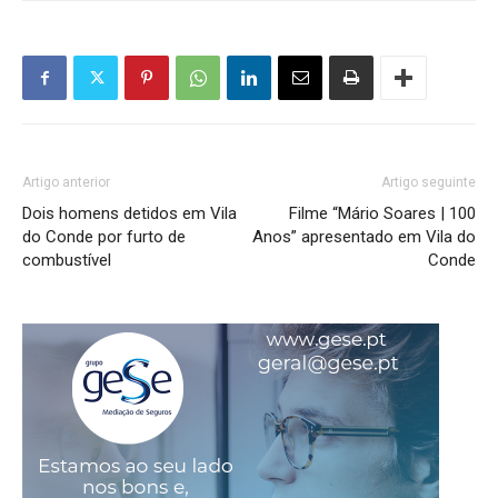
Artigo anterior
Artigo seguinte
Dois homens detidos em Vila
Filme “Mário Soares | 100
do Conde por furto de
Anos” apresentado em Vila do
combustível
Conde