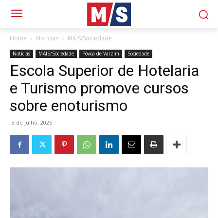
Home
Notícias
MAIS/Sociedade
Notícias
MAIS/Sociedade
Póvoa de Varzim
Sociedade
Escola Superior de Hotelaria
e Turismo promove cursos
sobre enoturismo
3 de Julho, 2025