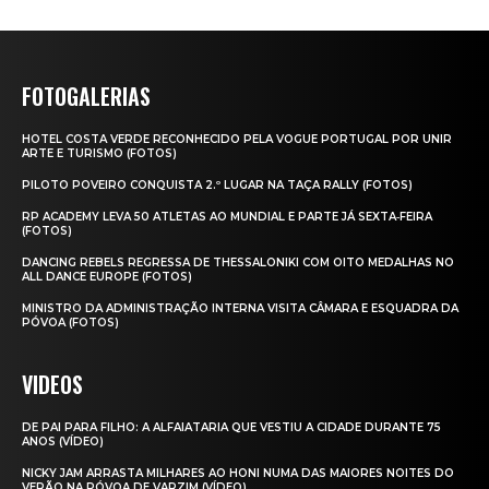
FOTOGALERIAS
HOTEL COSTA VERDE RECONHECIDO PELA VOGUE PORTUGAL POR UNIR
ARTE E TURISMO (FOTOS)
PILOTO POVEIRO CONQUISTA 2.º LUGAR NA TAÇA RALLY (FOTOS)
RP ACADEMY LEVA 50 ATLETAS AO MUNDIAL E PARTE JÁ SEXTA‑FEIRA
(FOTOS)
DANCING REBELS REGRESSA DE THESSALONIKI COM OITO MEDALHAS NO
ALL DANCE EUROPE (FOTOS)
MINISTRO DA ADMINISTRAÇÃO INTERNA VISITA CÂMARA E ESQUADRA DA
PÓVOA (FOTOS)
VIDEOS
DE PAI PARA FILHO: A ALFAIATARIA QUE VESTIU A CIDADE DURANTE 75
ANOS (VÍDEO)
NICKY JAM ARRASTA MILHARES AO HONI NUMA DAS MAIORES NOITES DO
VERÃO NA PÓVOA DE VARZIM (VÍDEO)