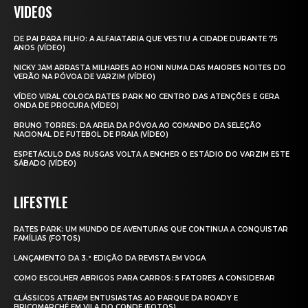
VIDEOS
DE PAI PARA FILHO: A ALFAIATARIA QUE VESTIU A CIDADE DURANTE 75
ANOS (VÍDEO)
NICKY JAM ARRASTA MILHARES AO HONI NUMA DAS MAIORES NOITES DO
VERÃO NA PÓVOA DE VARZIM (VÍDEO)
VÍDEO VIRAL COLOCA RATES PARK NO CENTRO DAS ATENÇÕES E GERA
ONDA DE PROCURA (VÍDEO)
BRUNO TORRES: DA AREIA DA PÓVOA AO COMANDO DA SELEÇÃO
NACIONAL DE FUTEBOL DE PRAIA (VÍDEO)
ESPETÁCULO DAS RUSGAS VOLTA A ENCHER O ESTÁDIO DO VARZIM ESTE
SÁBADO (VÍDEO)
LIFESTYLE
RATES PARK: UM MUNDO DE AVENTURAS QUE CONTINUA A CONQUISTAR
FAMÍLIAS (FOTOS)
LANÇAMENTO DA 3.ª EDIÇÃO DA REVISTA EM VOGA
COMO ESCOLHER ABRIGOS PARA CARROS: 5 FATORES A CONSIDERAR
CLÁSSICOS ATRAEM ENTUSIASTAS AO PARQUE DA ROADY E
BRICOMARCHÉ EM VILA DO CONDE (FOTOS)