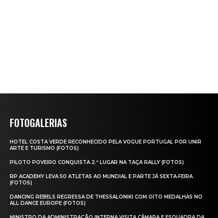
FOTOGALERIAS
HOTEL COSTA VERDE RECONHECIDO PELA VOGUE PORTUGAL POR UNIR
ARTE E TURISMO (FOTOS)
PILOTO POVEIRO CONQUISTA 2.º LUGAR NA TAÇA RALLY (FOTOS)
RP ACADEMY LEVA 50 ATLETAS AO MUNDIAL E PARTE JÁ SEXTA‑FEIRA
(FOTOS)
DANCING REBELS REGRESSA DE THESSALONIKI COM OITO MEDALHAS NO
ALL DANCE EUROPE (FOTOS)
MINISTRO DA ADMINISTRAÇÃO INTERNA VISITA CÂMARA E ESQUADRA DA