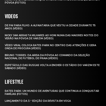
PÓVOA (FOTOS)
VIDEOS
DE PAI PARA FILHO: A ALFAIATARIA QUE VESTIU A CIDADE DURANTE 75
ANOS (VÍDEO)
NICKY JAM ARRASTA MILHARES AO HONI NUMA DAS MAIORES NOITES DO
VERÃO NA PÓVOA DE VARZIM (VÍDEO)
VÍDEO VIRAL COLOCA RATES PARK NO CENTRO DAS ATENÇÕES E GERA
ONDA DE PROCURA (VÍDEO)
BRUNO TORRES: DA AREIA DA PÓVOA AO COMANDO DA SELEÇÃO
NACIONAL DE FUTEBOL DE PRAIA (VÍDEO)
ESPETÁCULO DAS RUSGAS VOLTA A ENCHER O ESTÁDIO DO VARZIM ESTE
SÁBADO (VÍDEO)
LIFESTYLE
RATES PARK: UM MUNDO DE AVENTURAS QUE CONTINUA A CONQUISTAR
FAMÍLIAS (FOTOS)
LANÇAMENTO DA 3.ª EDIÇÃO DA REVISTA EM VOGA