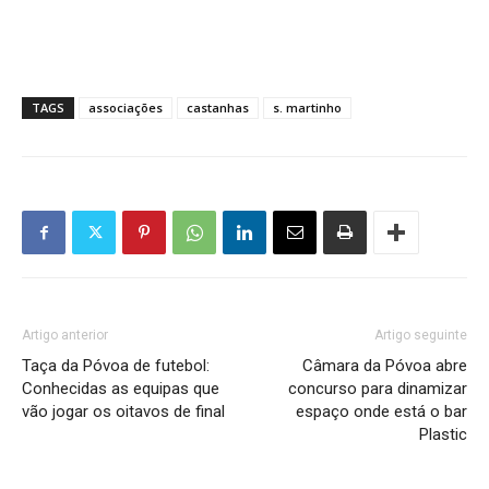
TAGS
associações
castanhas
s. martinho
Artigo anterior
Artigo seguinte
Taça da Póvoa de futebol:
Câmara da Póvoa abre
Conhecidas as equipas que
concurso para dinamizar
vão jogar os oitavos de final
espaço onde está o bar
Plastic