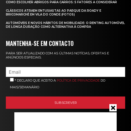
COMO ESCOLHER ABRIGOS PARA CARROS: 5 FATORES A CONSIDERAR
CLÁSSICOS ATRAEM ENTUSIASTAS AO PARQUE DA ROADY E
BRICOMARCHÉ EM VILA DO CONDE (FOTOS)
AUTOMÓVEIS E NOVOS HÁBITOS DE MOBILIDADE: O RENTING AUTOMÓVEL
DE LONGA DURAÇÃO COMO ALTERNATIVA À COMPRA
MANTENHA-SE EM CONTACTO
PARA SER ATUALIZADO COM AS ÚLTIMAS NOTÍCIAS, OFERTAS E
ANÚNCIOS ESPECIAIS.
* DECLARO QUE ACEITO A
POLÍTICA DE PRIVACIDADE
DO
MAIS/SEMANÁRIO