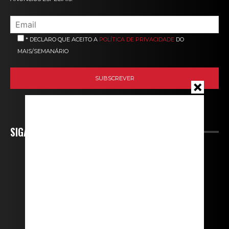
* DECLARO QUE ACEITO A
POLÍTICA DE PRIVACIDADE
DO
MAIS/SEMANÁRIO
SIGA-NOS