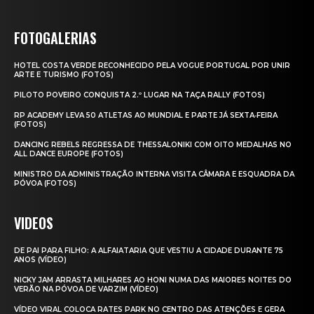
FOTOGALERIAS
HOTEL COSTA VERDE RECONHECIDO PELA VOGUE PORTUGAL POR UNIR
ARTE E TURISMO (FOTOS)
PILOTO POVEIRO CONQUISTA 2.º LUGAR NA TAÇA RALLY (FOTOS)
RP ACADEMY LEVA 50 ATLETAS AO MUNDIAL E PARTE JÁ SEXTA‑FEIRA
(FOTOS)
DANCING REBELS REGRESSA DE THESSALONIKI COM OITO MEDALHAS NO
ALL DANCE EUROPE (FOTOS)
MINISTRO DA ADMINISTRAÇÃO INTERNA VISITA CÂMARA E ESQUADRA DA
PÓVOA (FOTOS)
VIDEOS
DE PAI PARA FILHO: A ALFAIATARIA QUE VESTIU A CIDADE DURANTE 75
ANOS (VÍDEO)
NICKY JAM ARRASTA MILHARES AO HONI NUMA DAS MAIORES NOITES DO
VERÃO NA PÓVOA DE VARZIM (VÍDEO)
VÍDEO VIRAL COLOCA RATES PARK NO CENTRO DAS ATENÇÕES E GERA