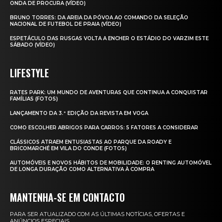
ONDA DE PROCURA (VÍDEO)
BRUNO TORRES: DA AREIA DA PÓVOA AO COMANDO DA SELEÇÃO
NACIONAL DE FUTEBOL DE PRAIA (VÍDEO)
ESPETÁCULO DAS RUSGAS VOLTA A ENCHER O ESTÁDIO DO VARZIM ESTE
SÁBADO (VÍDEO)
LIFESTYLE
RATES PARK: UM MUNDO DE AVENTURAS QUE CONTINUA A CONQUISTAR
FAMÍLIAS (FOTOS)
LANÇAMENTO DA 3.ª EDIÇÃO DA REVISTA EM VOGA
COMO ESCOLHER ABRIGOS PARA CARROS: 5 FATORES A CONSIDERAR
CLÁSSICOS ATRAEM ENTUSIASTAS AO PARQUE DA ROADY E
BRICOMARCHÉ EM VILA DO CONDE (FOTOS)
AUTOMÓVEIS E NOVOS HÁBITOS DE MOBILIDADE: O RENTING AUTOMÓVEL
DE LONGA DURAÇÃO COMO ALTERNATIVA À COMPRA
MANTENHA-SE EM CONTACTO
PARA SER ATUALIZADO COM AS ÚLTIMAS NOTÍCIAS, OFERTAS E
ANÚNCIOS ESPECIAIS.