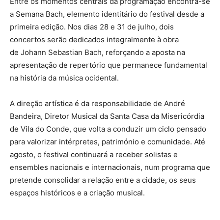
Entre os momentos centrais da programação encontra-se
a
Semana Bach
, elemento identitário do festival desde a
primeira edição. Nos dias
28 e 31 de julho
, dois
concertos serão dedicados integralmente à obra
de
Johann Sebastian Bach
, reforçando a aposta na
apresentação de repertório que permanece fundamental
na história da música ocidental.
A direção artística é da responsabilidade de
André
Bandeira
, Diretor Musical da Santa Casa da Misericórdia
de Vila do Conde, que volta a conduzir um ciclo pensado
para valorizar intérpretes, património e comunidade. Até
agosto, o festival continuará a receber solistas e
ensembles nacionais e internacionais, num programa que
pretende consolidar a relação entre a cidade, os seus
espaços históricos e a criação musical.