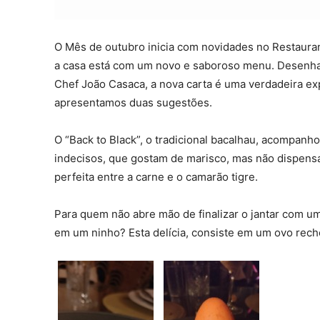
O Mês de outubro inicia com novidades no Restaura
a casa está com um novo e saboroso menu. Desenha
Chef João Casaca, a nova carta é uma verdadeira ex
apresentamos duas sugestões.
O “Back to Black”, o tradicional bacalhau, acompanho
indecisos, que gostam de marisco, mas não dispens
perfeita entre a carne e o camarão tigre.
Para quem não abre mão de finalizar o jantar com u
em um ninho? Esta delícia, consiste em um ovo rec