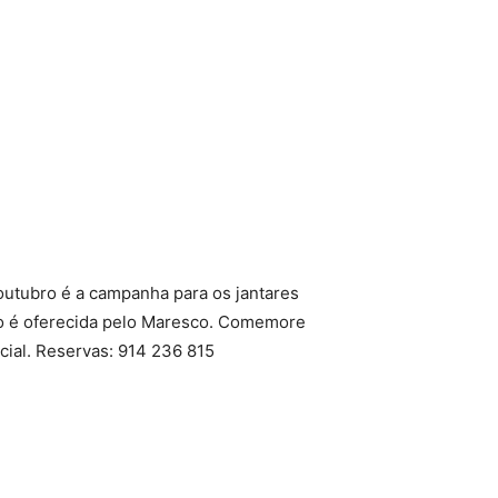
utubro é a campanha para os jantares
ão é oferecida pelo Maresco. Comemore
cial. Reservas: 914 236 815