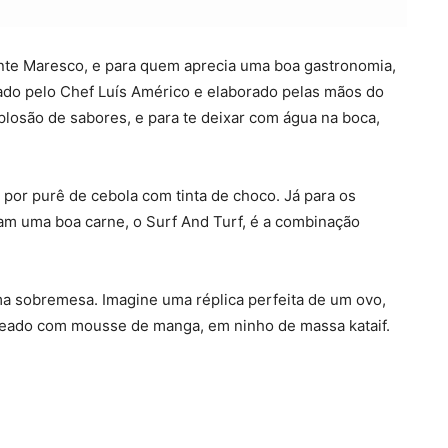
nte Maresco, e para quem aprecia uma boa gastronomia,
do pelo Chef Luís Américo e elaborado pelas mãos do
plosão de sabores, e para te deixar com água na boca,
 por purê de cebola com tinta de choco. Já para os
am uma boa carne, o Surf And Turf, é a combinação
ma sobremesa. Imagine uma réplica perfeita de um ovo,
heado com mousse de manga, em ninho de massa kataif.