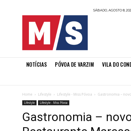
SÁBADO, AGOSTO 8, 20
NOTÍCIAS
PÓVOA DE VARZIM
VILA DO CON
Home
Lifestyle
Lifestyle - Miss Póvoa
Gastronomia – nov
Lifestyle
Lifestyle - Miss Póvoa
Gastronomia – nov