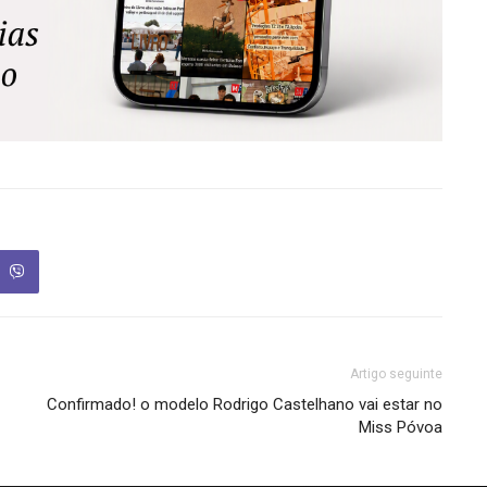
Artigo seguinte
Confirmado! o modelo Rodrigo Castelhano vai estar no
Miss Póvoa