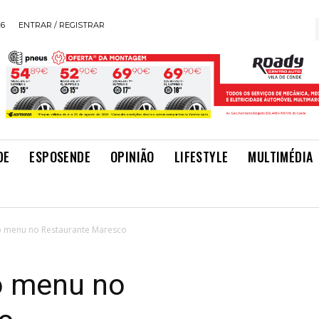
26
ENTRAR / REGISTRAR
DE
ESPOSENDE
OPINIÃO
LIFESTYLE
MULTIMÉDIA
o menu no Restaurante Maresco
o menu no