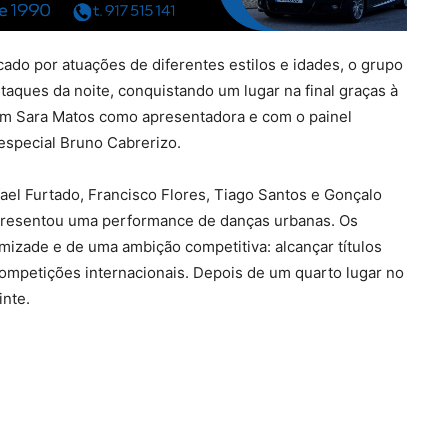
ado por atuações de diferentes estilos e idades, o grupo
ques da noite, conquistando um lugar na final graças à
om Sara Matos como apresentadora e com o painel
especial Bruno Cabrerizo.
el Furtado, Francisco Flores, Tiago Santos e Gonçalo
 apresentou uma performance de danças urbanas. Os
mizade e de uma ambição competitiva: alcançar títulos
competições internacionais. Depois de um quarto lugar no
inte.