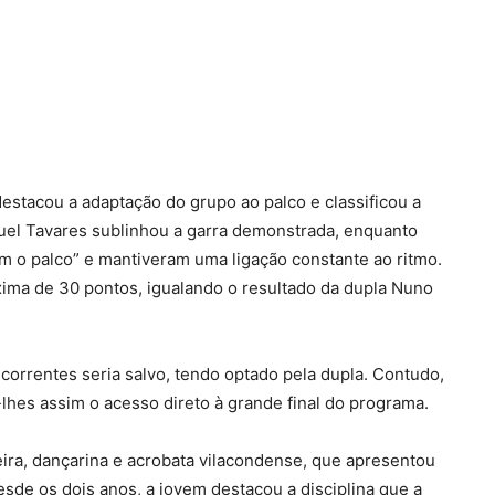
destacou a adaptação do grupo ao palco e classificou a
el Tavares sublinhou a garra demonstrada, enquanto
 o palco” e mantiveram uma ligação constante ao ritmo.
xima de 30 pontos, igualando o resultado da dupla Nuno
ncorrentes seria salvo, tendo optado pela dupla. Contudo,
lhes assim o acesso direto à grande final do programa.
veira, dançarina e acrobata vilacondense, que apresentou
esde os dois anos, a jovem destacou a disciplina que a