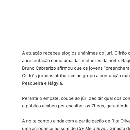
A atuação recebeu elogios unânimes do júri. Cifrão 
apresentação como uma das melhores da noite. Raqu
Bruno Cabrerizo afirmou que os jovens “preencheram
Os três jurados atribuíram ao grupo a pontuação má
Pesqueira e Nágyla.
Perante o empate, coube ao júri decidir qual dos co
o público acabou por escolher os Zheus, garantindo-
A noite contou ainda com a participação de Rita Oli
uma acrodance ao som de
Cry Me a River
. Ginasta d