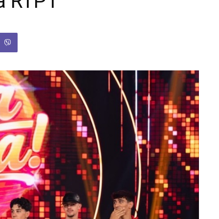
da RTP1