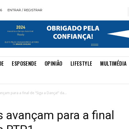
26
ENTRAR / REGISTRAR
DE
ESPOSENDE
OPINIÃO
LIFESTYLE
MULTIMÉDIA
çam para a final de “Siga a Dança!” da...
 avançam para a final