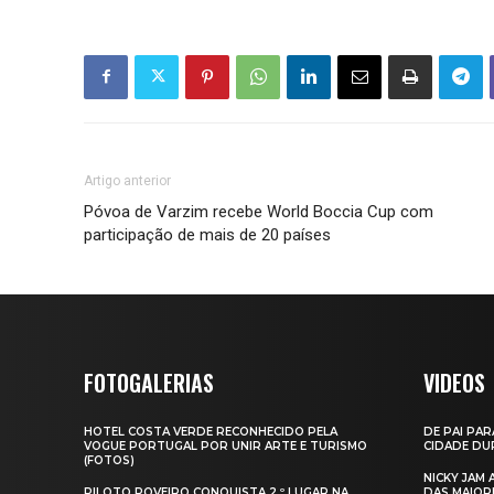
Artigo anterior
Póvoa de Varzim recebe World Boccia Cup com
participação de mais de 20 países
FOTOGALERIAS
VIDEOS
HOTEL COSTA VERDE RECONHECIDO PELA
DE PAI PAR
VOGUE PORTUGAL POR UNIR ARTE E TURISMO
CIDADE DUR
(FOTOS)
NICKY JAM
PILOTO POVEIRO CONQUISTA 2.º LUGAR NA
DAS MAIOR