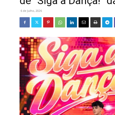
de “Siga a Dança!” 
6 de Julho, 2026