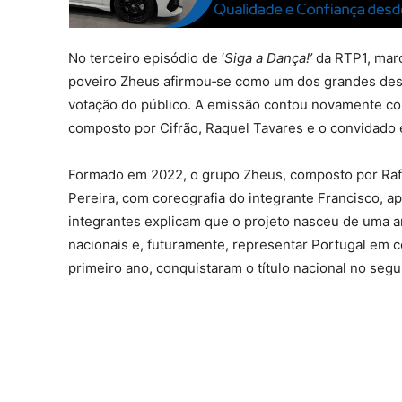
No terceiro episódio de ‘
Siga a Dança!
’
da RTP1, marc
poveiro Zheus afirmou‑se como um dos grandes desta
votação do público. A emissão contou novamente c
composto por Cifrão, Raquel Tavares e o convidado 
Formado em 2022, o grupo Zheus, composto por Rafa
Pereira, com coreografia do integrante Francisco,
integrantes explicam que o projeto nasceu de uma a
nacionais e, futuramente, representar Portugal em 
primeiro ano, conquistaram o título nacional no segu