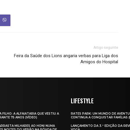
Artigo seguinte
Feira da Saúde dos Lions angaria verbas para Liga dos
Amigos do Hospital
LIFESTYLE
A FILHO: A ALFAIATARIA QUE VESTIU A
RATES PARK: UM MUNDO DE AVENTU
ANTE 75 ANOS (VÍDEO)
CONTINUA A CONQUISTAR FAMÍLIAS 
 ARRASTA MILHARES AO HONI NUMA
LANÇAMENTO DA 3.ª EDIÇÃO DA REV
ES NOITES DO VERÃO NA PÓVOA DE
VOGA