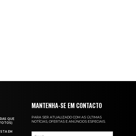
MANTENHA-SE EM CONTACTO
PARA SER ATUALIZADO COM AS ÚLTIMAS
RAS QUE
NOTÍCIAS, OFERTAS E ANÚNCIOS ESPECIAIS.
(FOTOS)
ISTA EM